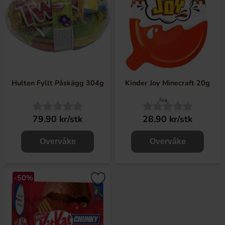
Hulten Fyllt Påskägg 304g
Kinder Joy Minecraft 20g
Fra
79.90 kr/stk
28.90 kr/stk
Overvåke
Overvåke
-50%