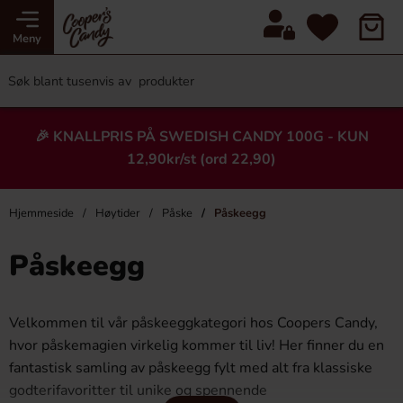
Meny
🎉 KNALLPRIS PÅ SWEDISH CANDY 100G - KUN
12,90kr/st (ord 22,90)
Hjemmeside
Høytider
Påske
Påskeegg
Påskeegg
Velkommen til vår påskeeggkategori hos Coopers Candy,
hvor påskemagien virkelig kommer til liv! Her finner du en
fantastisk samling av påskeegg fylt med alt fra klassiske
godterifavoritter til unike og spennende