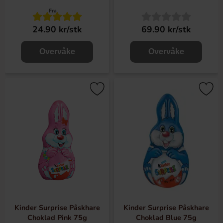
Fra
24.90 kr/stk
69.90 kr/stk
Overvåke
Overvåke
Kinder Surprise Påskhare
Kinder Surprise Påskhare
Choklad Pink 75g
Choklad Blue 75g