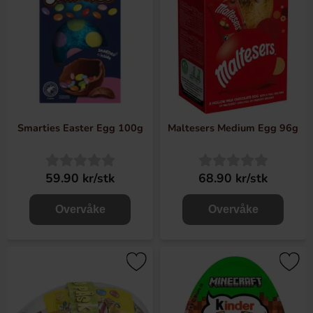
Smarties Easter Egg 100g
Maltesers Medium Egg 96g
59.90 kr/stk
68.90 kr/stk
Overvåke
Overvåke