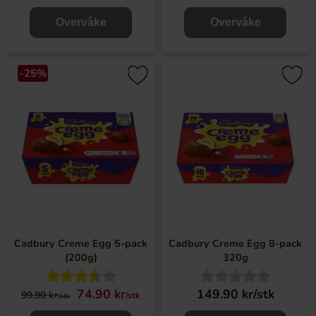
Overvåke
Overvåke
-25%
Cadbury Creme Egg 5-pack
Cadbury Creme Egg 8-pack
(200g)
320g
74.90 kr
149.90 kr/stk
99.90 kr
/stk
/stk