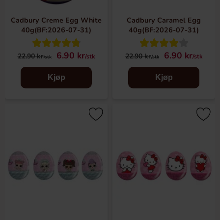
Cadbury Creme Egg White
Cadbury Caramel Egg
40g(BF:2026-07-31)
40g(BF:2026-07-31)
6.90 kr
6.90 kr
22.90 kr
22.90 kr
/stk
/stk
/stk
/stk
Kjøp
Kjøp