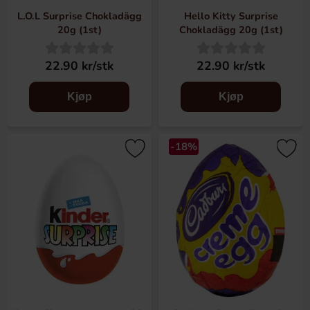
L.O.L Surprise Chokladägg
Hello Kitty Surprise
20g (1st)
Chokladägg 20g (1st)
22.90 kr/stk
22.90 kr/stk
Kjøp
Kjøp
-18%