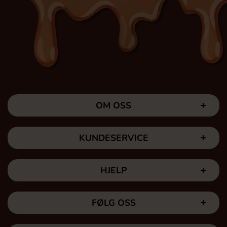
OM OSS
KUNDESERVICE
HJELP
FØLG OSS