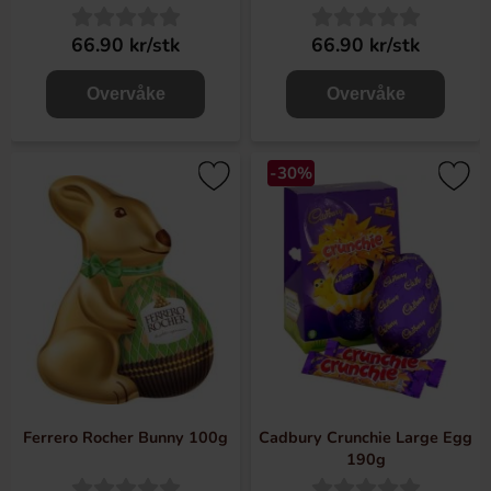
66.90 kr/stk
66.90 kr/stk
Overvåke
Overvåke
-30%
Ferrero Rocher Bunny 100g
Cadbury Crunchie Large Egg
190g