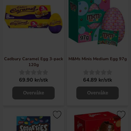
Cadbury Caramel Egg 3-pack
M&Ms Minis Medium Egg 97g
120g
69.90 kr/stk
64.89 kr/stk
Overvåke
Overvåke