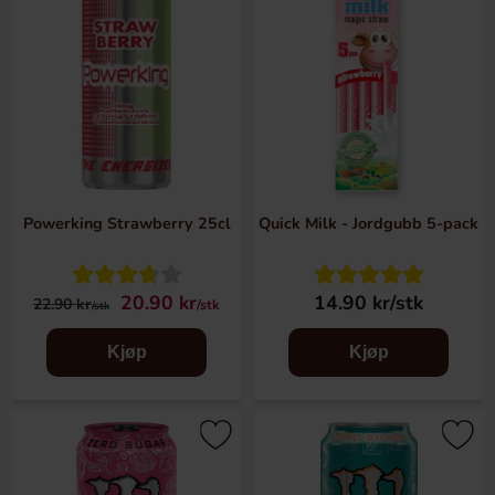
Powerking Strawberry 25cl
Quick Milk - Jordgubb 5-pack
20.90 kr
14.90 kr/stk
22.90 kr
/stk
/stk
Kjøp
Kjøp