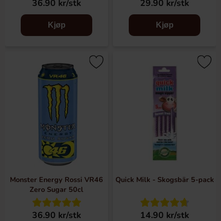
36.90 kr/stk
29.90 kr/stk
Kjøp
Kjøp
Monster Energy Rossi VR46
Quick Milk - Skogsbär 5-pack
Zero Sugar 50cl
36.90 kr/stk
14.90 kr/stk