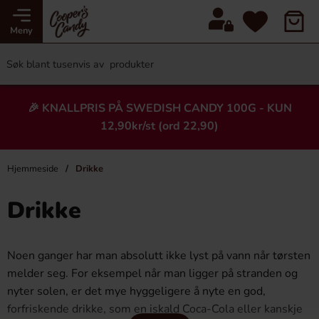
Meny
🎉 KNALLPRIS PÅ SWEDISH CANDY 100G - KUN
12,90kr/st (ord 22,90)
Hjemmeside
Drikke
Drikke
Noen ganger har man absolutt ikke lyst på vann når tørsten
melder seg. For eksempel når man ligger på stranden og
nyter solen, er det mye hyggeligere å nyte en god,
forfriskende drikke, som en iskald Coca-Cola eller kanskje