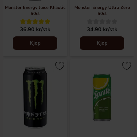
Monster Energy Juice Khaotic
Monster Energy Ultra Zero
50cl
50cl
36.90 kr/stk
34.90 kr/stk
Kjøp
Kjøp