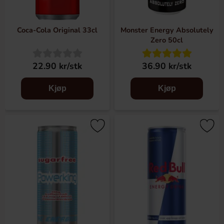
Coca-Cola Original 33cl
Monster Energy Absolutely
Zero 50cl
22.90 kr/stk
36.90 kr/stk
Kjøp
Kjøp