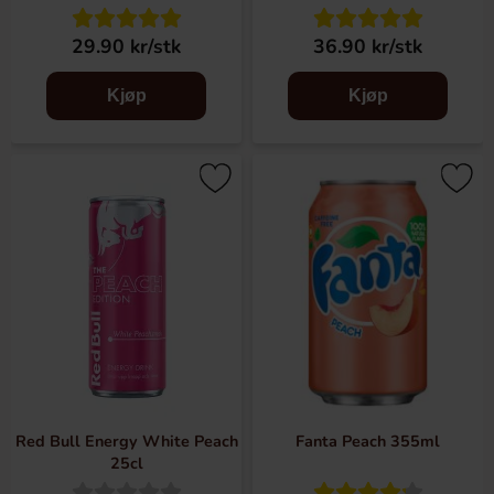
29.90 kr/stk
36.90 kr/stk
Kjøp
Kjøp
Red Bull Energy White Peach
Fanta Peach 355ml
25cl