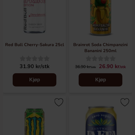
Red Bull Cherry-Sakura 25cl
Brainrot Soda Chimpanzini
Bananini 250ml
31.90 kr/stk
26.90 kr
36.90 kr
/stk
/stk
Kjøp
Kjøp