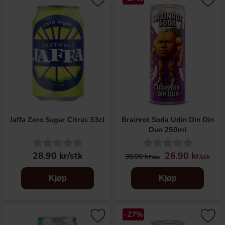
Jaffa Zero Sugar Citrus 33cl
Brainrot Soda Udin Din Din
Dun 250ml
28.90 kr/stk
26.90 kr
36.90 kr
/stk
/stk
Kjøp
Kjøp
-27%