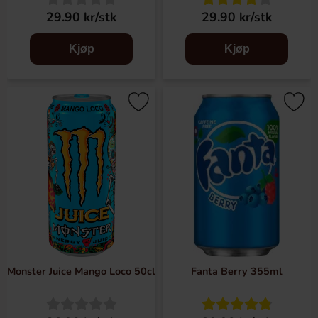
29.90 kr/stk
29.90 kr/stk
Kjøp
Kjøp
Monster Juice Mango Loco 50cl
Fanta Berry 355ml