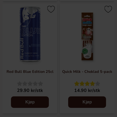
Red Bull Blue Edition 25cl
Quick Milk - Choklad 5-pack
29.90 kr/stk
14.90 kr/stk
Kjøp
Kjøp