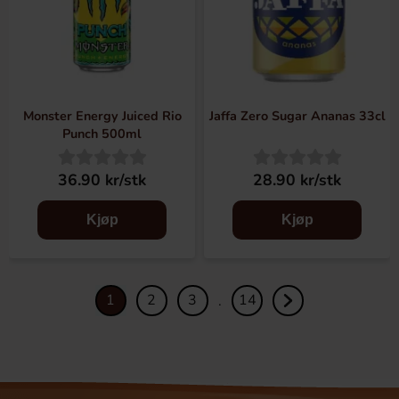
Monster Energy Juiced Rio
Jaffa Zero Sugar Ananas 33cl
Punch 500ml
36.90 kr/stk
28.90 kr/stk
Kjøp
Kjøp
1
2
3
14
.