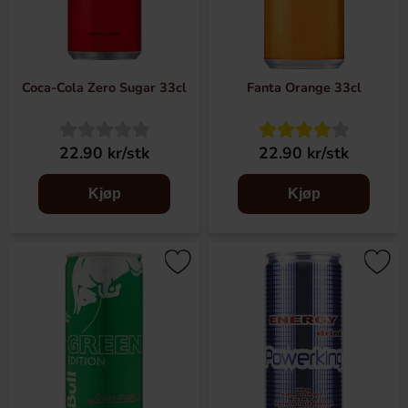
Coca-Cola Zero Sugar 33cl
Fanta Orange 33cl
22.90 kr/stk
22.90 kr/stk
Kjøp
Kjøp