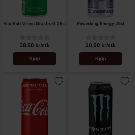
Red Bull Green Drakfrukt 25cl
Powerking Energy 25cl
38.90 kr/stk
20.90 kr/stk
Kjøp
Kjøp