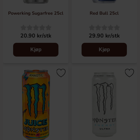
Powerking Sugarfree 25cl
Red Bull 25cl
20.90 kr/stk
29.90 kr/stk
Kjøp
Kjøp