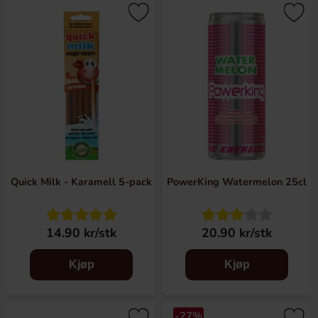
Quick Milk - Karamell 5-pack
PowerKing Watermelon 25cl
14.90 kr/stk
20.90 kr/stk
Kjøp
Kjøp
-27%