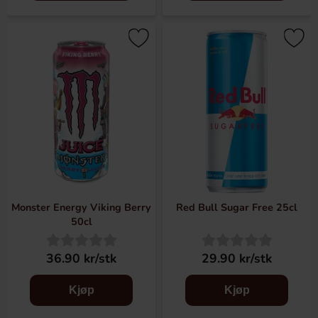
Monster Energy Viking Berry
Red Bull Sugar Free 25cl
50cl
36.90 kr/stk
29.90 kr/stk
Kjøp
Kjøp