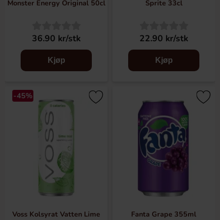
Monster Energy Original 50cl
Sprite 33cl
36.90 kr/stk
22.90 kr/stk
Kjøp
Kjøp
-45%
Voss Kolsyrat Vatten Lime
Fanta Grape 355ml