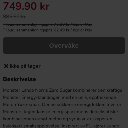
749.90 kr
885.60 kr
Tilbud, sammenligningspris 73.80 kr / kilo or liter
Tilbud, sammenligningspris 62.49 kr / kilo or liter
Overvåke
Ikke på lager
Beskrivelse
Monster Lando Norris Zero Sugar kombinerer den kraftige
Monster Energy-blandingen med en unik, oppfriskende
Melon Yuzu-smak. Denne sukkerrie energidrikken leverer
Monsters legendariske energispark mens den eksotiske
kombinasjonen av søt melon og syrlig yuzu skaper en
balansert smaksopplevelse. Inspirert av F1-kjører Lando