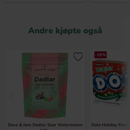
Andre kjøpte også
-58%
Dave & Jons Dadler Sour Watermelon
Dots Holiday Festi