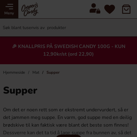
Meny
🎉 KNALLPRIS PÅ SWEDISH CANDY 100G - KUN
12,90kr/st (ord 22,90)
Hjemmeside
Mat
Supper
Supper
Om det er noen rett som er ekstremt undervurdert, så er
det jammen meg suppe. En varm, god suppe med en deilig
brødskive til kan faktisk være blant det beste som finnes!
Dessverre kan det ta tid å lage suppe fra bunnen av, så det