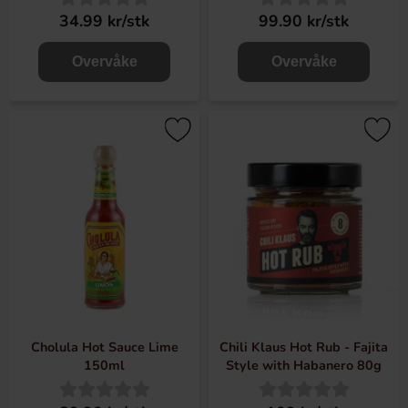
34.99 kr/stk
99.90 kr/stk
Overvåke
Overvåke
Cholula Hot Sauce Lime
Chili Klaus Hot Rub - Fajita
150ml
Style with Habanero 80g