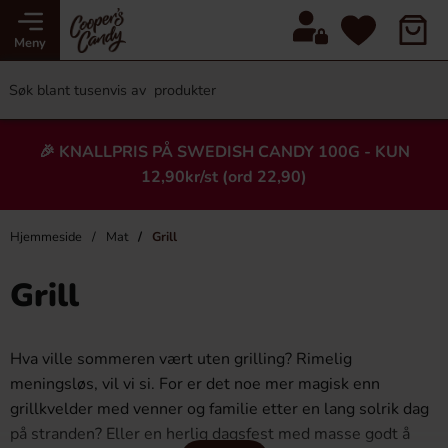
Meny
🎉 KNALLPRIS PÅ SWEDISH CANDY 100G - KUN
12,90kr/st (ord 22,90)
Hjemmeside
Mat
Grill
Grill
Hva ville sommeren vært uten grilling? Rimelig
meningsløs, vil vi si. For er det noe mer magisk enn
grillkvelder med venner og familie etter en lang solrik dag
på stranden? Eller en herlig dagsfest med masse godt å