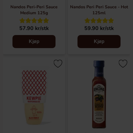
Nandos Peri-Peri Sauce
Nandos Peri Peri Sauce - Hot
Medium 125g
125ml
57.90 kr/stk
59.90 kr/stk
Kjøp
Kjøp