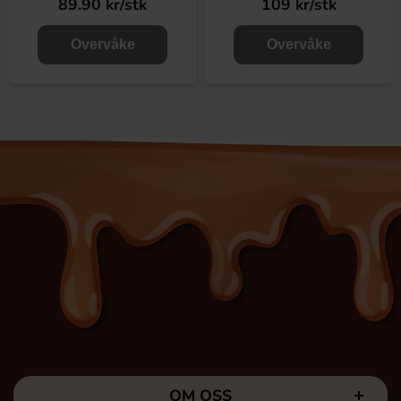
89.90 kr/stk
109 kr/stk
Overvåke
Overvåke
OM OSS