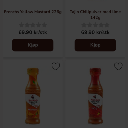
Frenchs Yellow Mustard 226g
Tajin Chilipulver med lime
142g
69.90 kr/stk
69.90 kr/stk
Kjøp
Kjøp