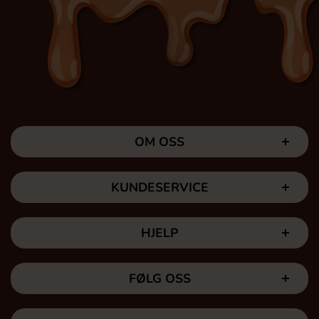
OM OSS
KUNDESERVICE
HJELP
FØLG OSS