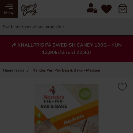
Meny
🎉 KNALLPRIS PÅ SWEDISH CANDY 100G - KUN
12,90kr/st (ord 22,90)
Hjemmeside
Nandos Peri Peri Bag & Bake - Medium
×
Heading