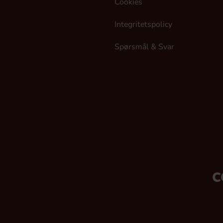
Cookies
Integritetspolicy
Spørsmål & Svar
C