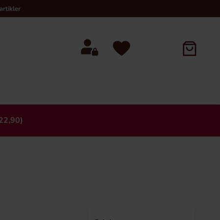
rtikler
22,90)