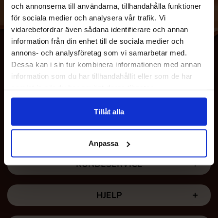
och annonserna till användarna, tillhandahålla funktioner
för sociala medier och analysera vår trafik. Vi
vidarebefordrar även sådana identifierare och annan
information från din enhet till de sociala medier och
annons- och analysföretag som vi samarbetar med.
Dessa kan i sin tur kombinera informationen med annan
information som du har tillhandahållit eller som de har
samlat in när du har använt deras tjänster.
Tillåt alla
OM OSS
Anpassa
KUNDESERVICE
HJELP