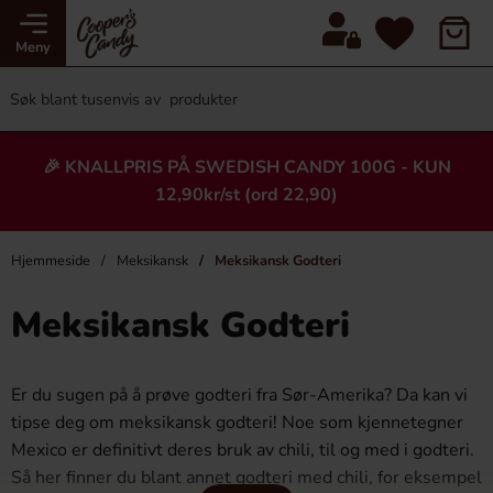
Meny
🎉 KNALLPRIS PÅ SWEDISH CANDY 100G - KUN
12,90kr/st (ord 22,90)
Hjemmeside
Meksikansk
Meksikansk Godteri
Meksikansk Godteri
Er du sugen på å prøve godteri fra Sør-Amerika? Da kan vi
tipse deg om meksikansk godteri! Noe som kjennetegner
Mexico er definitivt deres bruk av chili, til og med i godteri.
Så her finner du blant annet godteri med chili, for eksempel