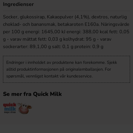
Ingredienser
Socker, glukossirap, Kakaopulver (4,1%), dextros, naturlig
choklad- och banansmak, betakaroten E160a. Näringsvärde
per 100 g energi: 1645,00 kJ energi: 388,00 kcal fett: 0,05
g - varav mättat fett: 0,03 g kolhydrat: 95 g - varav
sockerarter: 89,1,00 g salt: 0,1 g protein: 0,9 g
Endringer i innholdet av produktene kan forekomme. Sjekk
alltid produktinformasjonen på originalemballasjen. For
spørsmål, vennligst kontakt vår kundeservice.
Se mer fra Quick Milk