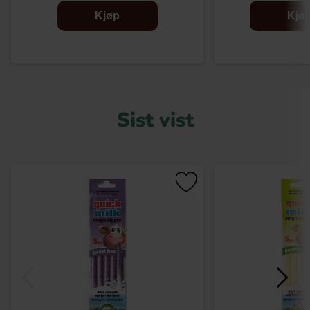
Kjøp
Kjø
Sist vist