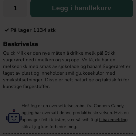
Legg i handlekurv
På lager 1134 stk
Beskrivelse
Quick Milk er den nye måten å drikke melk på! Stikk
sugerøret ned i melken og sug opp. Voilà, du har en
melkedrikk med smak av sjokolade og banan! Sugerøret er
laget av plast og inneholder små glukosekulor med
smakstilsetninger. Disse er helt naturlige og faktisk fri for
kunstige fargestoffer.
Hei! Jeg er en oversettelsesrobot fra Coopers Candy,
og jeg har oversatt denne produktbeskrivelsen. Hvis du
oppdager feil i teksten, vær så snill å gi
tilbakemelding
slik at jeg kan forbedre meg.