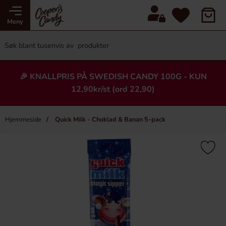
Meny
🎉 KNALLPRIS PÅ SWEDISH CANDY 100G - KUN
12,90kr/st (ord 22,90)
Hjemmeside
Quick Milk - Choklad & Banan 5-pack
×
Heading