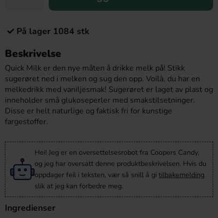
På lager 1084 stk
Beskrivelse
Quick Milk er den nye måten å drikke melk på! Stikk
sugerøret ned i melken og sug den opp. Voilà, du har en
melkedrikk med vaniljesmak! Sugerøret er laget av plast og
inneholder små glukoseperler med smakstilsetninger.
Disse er helt naturlige og faktisk fri for kunstige
fargestoffer.
Hei! Jeg er en oversettelsesrobot fra Coopers Candy,
og jeg har oversatt denne produktbeskrivelsen. Hvis du
oppdager feil i teksten, vær så snill å gi
tilbakemelding
slik at jeg kan forbedre meg.
Ingredienser