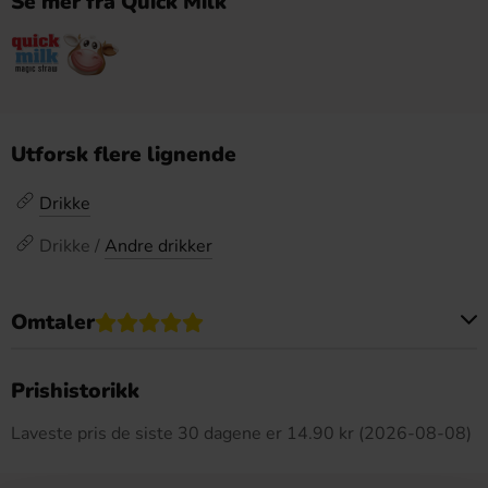
Se mer fra Quick Milk
Utforsk flere lignende
Drikke
Drikke /
Andre drikker
Omtaler
Dette produktet har ingen anmeldelser
Prishistorikk
Laveste pris de siste 30 dagene er 14.90 kr (2026-08-08)