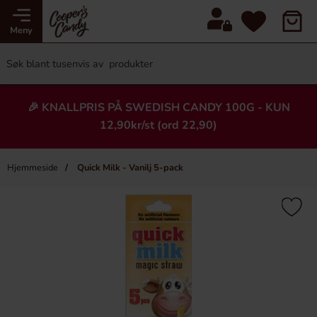
Meny
🎉 KNALLPRIS PÅ SWEDISH CANDY 100G - KUN
12,90kr/st (ord 22,90)
Hjemmeside
Quick Milk - Vanilj 5-pack
×
Heading