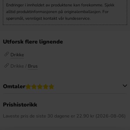
Endringer i innholdet av produktene kan forekomme. Sjekk
alltid produktinformasjonen på originalemballasjen. For
spørsmål, vennligst kontakt vår kundeservice.
Utforsk flere lignende
Drikke
Drikke /
Brus
Omtaler
Dette produktet har ingen anmeldelser
Prishistorikk
Laveste pris de siste 30 dagene er 22.90 kr (2026-08-06)