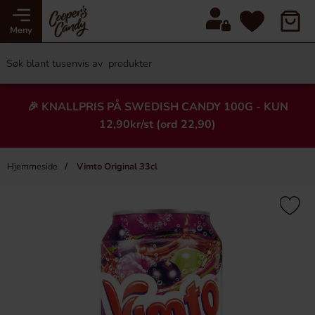
Meny
🎉 KNALLPRIS PÅ SWEDISH CANDY 100G - KUN
12,90kr/st (ord 22,90)
Hjemmeside
Vimto Original 33cl
×
Heading