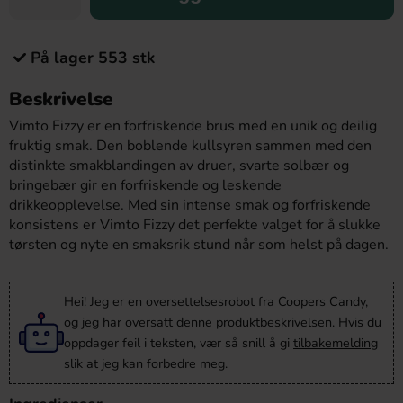
På lager 553 stk
Beskrivelse
Vimto Fizzy er en forfriskende brus med en unik og deilig
fruktig smak. Den boblende kullsyren sammen med den
distinkte smakblandingen av druer, svarte solbær og
bringebær gir en forfriskende og leskende
drikkeopplevelse. Med sin intense smak og forfriskende
konsistens er Vimto Fizzy det perfekte valget for å slukke
tørsten og nyte en smaksrik stund når som helst på dagen.
Hei! Jeg er en oversettelsesrobot fra Coopers Candy,
og jeg har oversatt denne produktbeskrivelsen. Hvis du
oppdager feil i teksten, vær så snill å gi
tilbakemelding
slik at jeg kan forbedre meg.