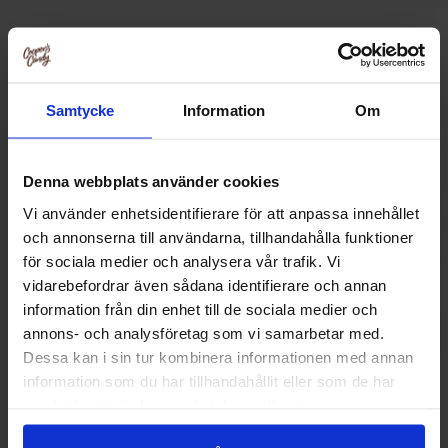
Relaterte produkter
Samtycke
Information
Om
Denna webbplats använder cookies
Vi använder enhetsidentifierare för att anpassa innehållet
och annonserna till användarna, tillhandahålla funktioner
för sociala medier och analysera vår trafik. Vi
vidarebefordrar även sådana identifierare och annan
information från din enhet till de sociala medier och
annons- och analysföretag som vi samarbetar med.
Dessa kan i sin tur kombinera informationen med annan
Sprite 33cl
Sprite Zer
information som du har tillhandahållit eller som de har
samlat in när du har använt deras tjänster.
22.90 kr
22.90