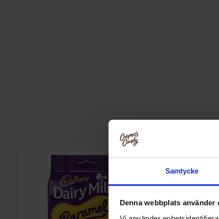
Samtycke
Denna webbplats använder 
Vi använder enhetsidentifierar