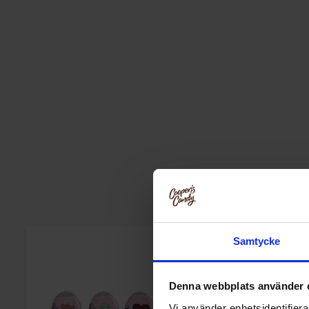
Samtycke
Denna webbplats använder 
Vi använder enhetsidentifierar