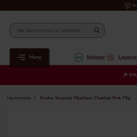
Fr
Meny
Nyheter
Lagersa
🎉 KN
Hjemmeside
Kinder Surprise Påskhare Choklad Pink 75g