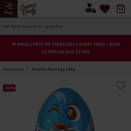
Meny
🎉 KNALLPRIS PÅ SWEDISH CANDY 100G - KUN
12,90kr/st (ord 22,90)
Hjemmeside
Smarties Giant Egg 185g
×
Heading
-50%
-43%