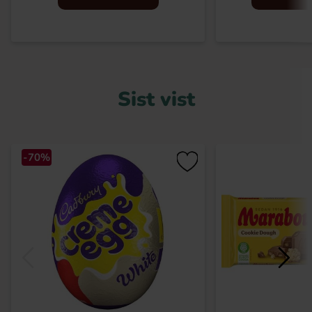
Sist vist
-70%