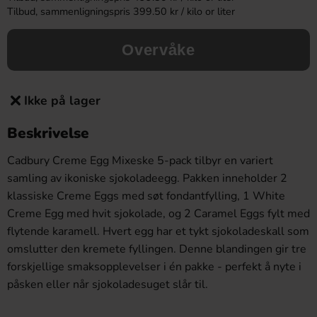
Tilbud, sammenligningspris 399.50 kr / kilo or liter
Overvåke
Ikke på lager
Beskrivelse
Cadbury Creme Egg Mixeske 5-pack tilbyr en variert
samling av ikoniske sjokoladeegg. Pakken inneholder 2
klassiske Creme Eggs med søt fondantfylling, 1 White
Creme Egg med hvit sjokolade, og 2 Caramel Eggs fylt med
flytende karamell. Hvert egg har et tykt sjokoladeskall som
omslutter den kremete fyllingen. Denne blandingen gir tre
forskjellige smaksopplevelser i én pakke - perfekt å nyte i
påsken eller når sjokoladesuget slår til.