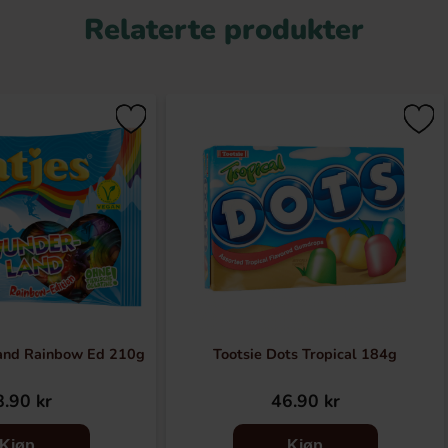
Relaterte produkter
and Rainbow Ed 210g
Tootsie Dots Tropical 184g
.90 kr
46.90 kr
Kjøp
Kjøp