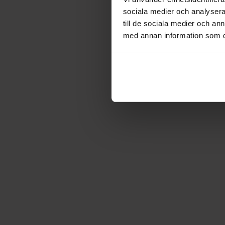
sociala medier och analysera 
till de sociala medier och a
med annan information som du 