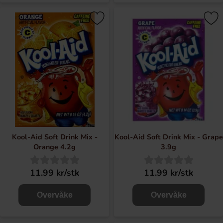
Kool-Aid Soft Drink Mix -
Kool-Aid Soft Drink Mix - Grape
Orange 4.2g
3.9g
11.99 kr/stk
11.99 kr/stk
Overvåke
Overvåke