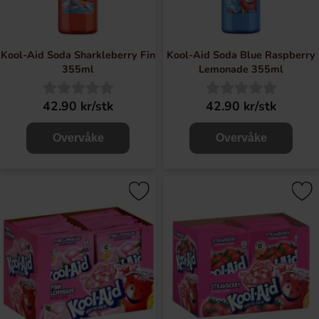
Kool-Aid Soda Sharkleberry Fin
Kool-Aid Soda Blue Raspberry
355ml
Lemonade 355ml
42.90 kr/stk
42.90 kr/stk
Overvåke
Overvåke