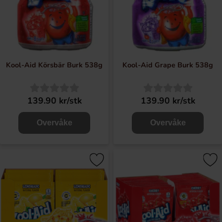
Kool-Aid Körsbär Burk 538g
Kool-Aid Grape Burk 538g
139.90 kr/stk
139.90 kr/stk
Overvåke
Overvåke