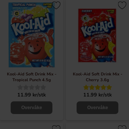
Kool-Aid Soft Drink Mix -
Kool-Aid Soft Drink Mix -
Tropical Punch 4.5g
Cherry 3.6g
11.99 kr/stk
11.99 kr/stk
Overvåke
Overvåke