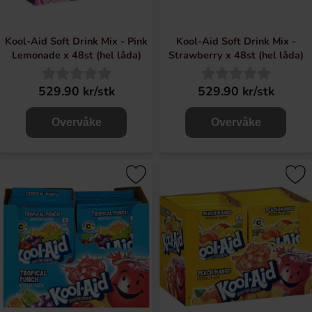
Kool-Aid Soft Drink Mix - Pink
Kool-Aid Soft Drink Mix -
Lemonade x 48st (hel låda)
Strawberry x 48st (hel låda)
529.90 kr/stk
529.90 kr/stk
Overvåke
Overvåke