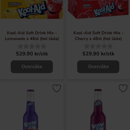
Kool-Aid Soft Drink Mix -
Kool-Aid Soft Drink Mix -
Lemonade x 48st (hel låda)
Cherry x 48st (hel låda)
529.90 kr/stk
529.90 kr/stk
Overvåke
Overvåke