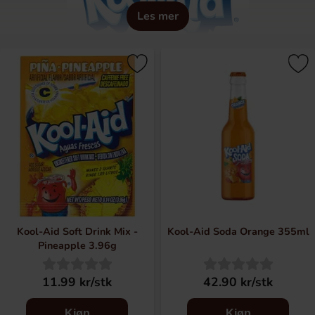
Les mer
Kool-Aid Soft Drink Mix -
Kool-Aid Soda Orange 355ml
Pineapple 3.96g
11.99 kr/stk
42.90 kr/stk
Kjøp
Kjøp