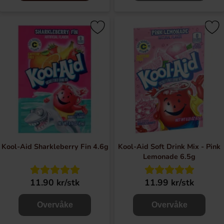
Kool-Aid Sharkleberry Fin 4.6g
Kool-Aid Soft Drink Mix - Pink
Lemonade 6.5g
11.90 kr/stk
11.99 kr/stk
Overvåke
Overvåke