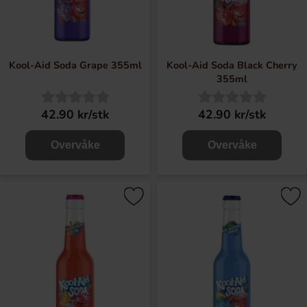
Kool-Aid Soda Grape 355ml
Kool-Aid Soda Black Cherry
355ml
42.90 kr/stk
42.90 kr/stk
Overvåke
Overvåke