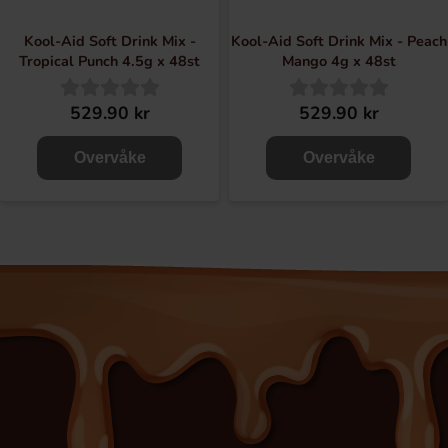
Kool-Aid Soft Drink Mix -
Kool-Aid Soft Drink Mix - Peach
Tropical Punch 4.5g x 48st
Mango 4g x 48st
529.90 kr
529.90 kr
Overvåke
Overvåke