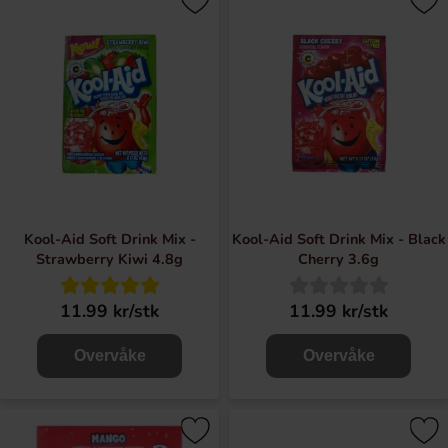
Kool-Aid Soft Drink Mix -
Kool-Aid Soft Drink Mix - Black
Strawberry Kiwi 4.8g
Cherry 3.6g
11.99 kr/stk
11.99 kr/stk
Overvåke
Overvåke