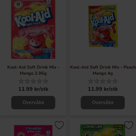
Kool-Aid Soft Drink Mix -
Kool-Aid Soft Drink Mix - Peach
Mango 3.96g
Mango 4g
11.99 kr/stk
11.99 kr/stk
Overvåke
Overvåke