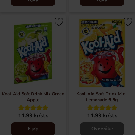
Kool-Aid Soft Drink Mix Green
Kool-Aid Soft Drink Mix -
Apple
Lemonade 6.5g
11.99 kr/stk
11.99 kr/stk
Kjøp
Overvåke