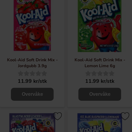
Kool-Aid Soft Drink Mix -
Kool-Aid Soft Drink Mix -
Jordgubb 3.9g
Lemon Lime 6g
11.99 kr/stk
11.99 kr/stk
Overvåke
Overvåke