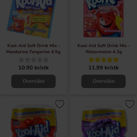
Kool-Aid Soft Drink Mix -
Kool-Aid Soft Drink Mix -
Mandarina-Tangerine 4.5g
Watermelon 4.3g
10.90 kr/stk
11.99 kr/stk
Overvåke
Overvåke