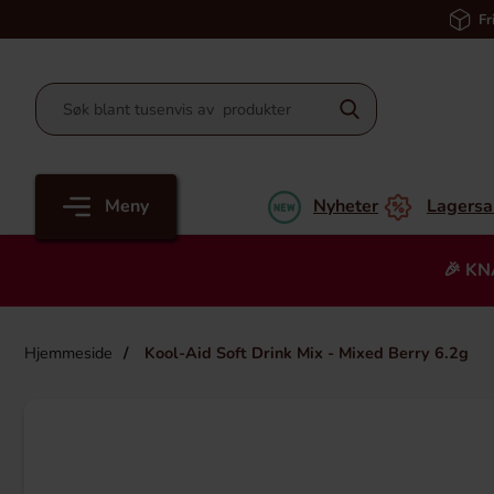
Fr
Meny
Nyheter
Lagersa
🎉 KN
Hjemmeside
Kool-Aid Soft Drink Mix - Mixed Berry 6.2g