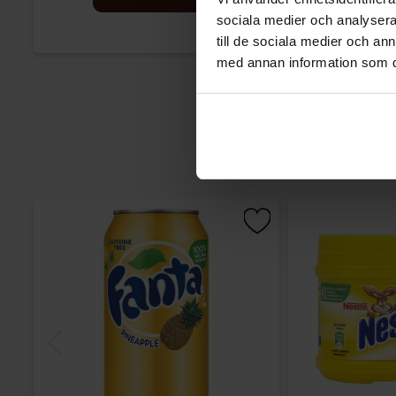
sociala medier och analysera 
till de sociala medier och a
med annan information som du 