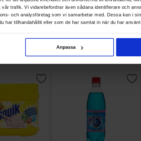
vår trafik. Vi vidarebefordrar även sådana identifierare och anna
nnons- och analysföretag som vi samarbetar med. Dessa kan i sin
har tillhandahållit eller som de har samlat in när du har använt 
Andre kjøpte også
Anpassa