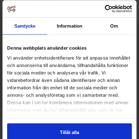
Samtycke
Information
Om
Denna webbplats använder cookies
Vi använder enhetsidentifierare för att anpassa innehållet
och annonserna till användarna, tillhandahålla funktioner
för sociala medier och analysera vår trafik. Vi
vidarebefordrar även sådana identifierare och annan
information från din enhet till de sociala medier och
annons- och analysföretag som vi samarbetar med.
Gatorade Zero Fruit Punch 50cl
Dr Pepper ZER
Dessa kan i sin tur kombinera informationen med annan
information som du har tillhandahållit eller som de har
36.90 kr
30.90
samlat in när du har använt deras tjänster.
Kjøp
Kjø
Tillåt alla