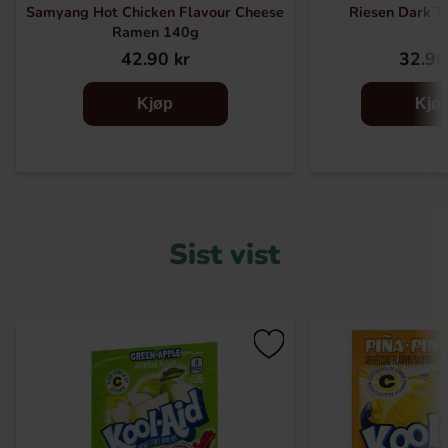
Samyang Hot Chicken Flavour Cheese
Riesen Dark T
Ramen 140g
42.90 kr
32.90
Kjøp
Kjø
Sist vist