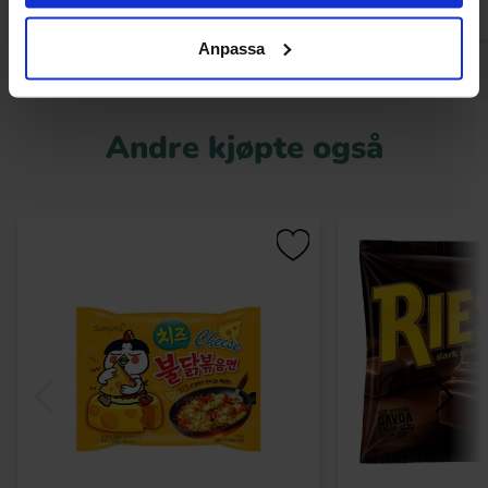
Anpassa
Andre kjøpte også