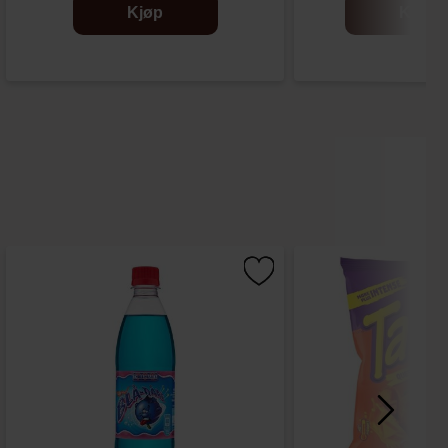
Kjøp
Kjøp