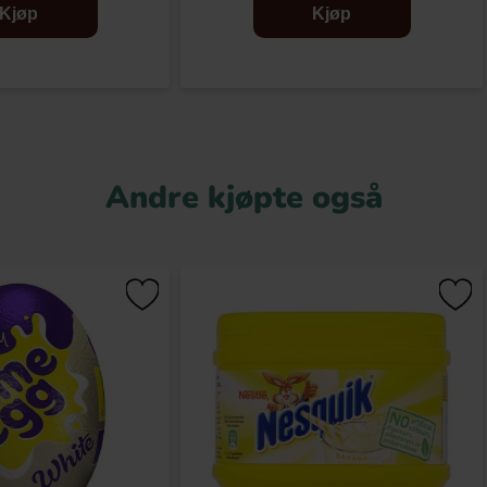
Kjøp
Kjøp
Andre kjøpte også