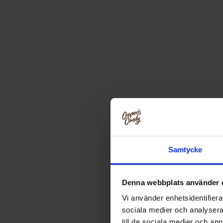
Samtycke
Denna webbplats använder 
Vi använder enhetsidentifierar
sociala medier och analysera 
till de sociala medier och a