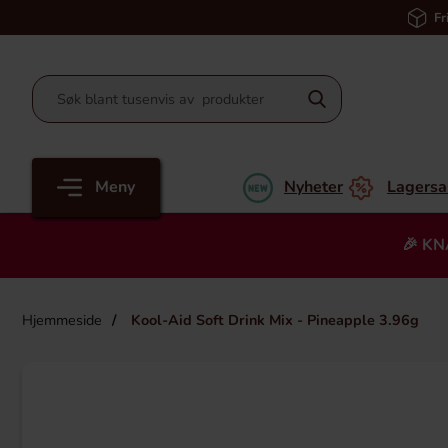
Fr
Meny
Nyheter
Lagersa
🎉 KN
Hjemmeside
Kool-Aid Soft Drink Mix - Pineapple 3.96g