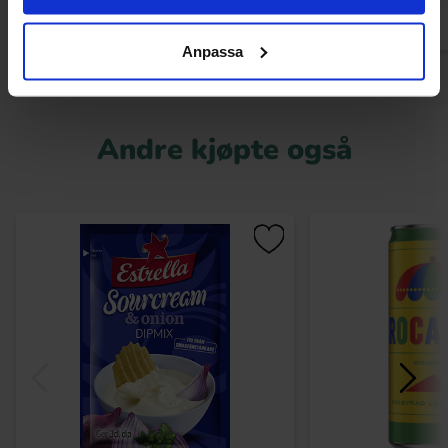
Anpassa
Andre kjøpte også