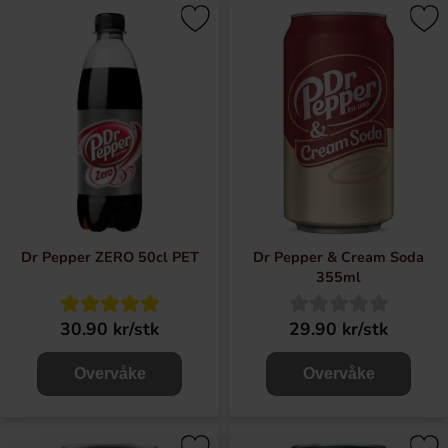
Dr Pepper ZERO 50cl PET
Dr Pepper & Cream Soda
355ml
30.90 kr/stk
29.90 kr/stk
Overvåke
Overvåke