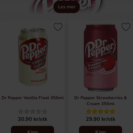
Les mer
Dr Pepper Vanilla Float 355ml
Dr Pepper Strawberries &
Cream 355ml
30.90 kr/stk
29.90 kr/stk
Kjøp
Kjøp