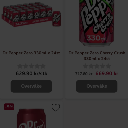
Dr Pepper Zero 330ml x 24st
Dr Pepper Zero Cherry Crush
330ml x 24st
629.90 kr/stk
669.90 kr
717.60 kr
Overvåke
Overvåke
-5%