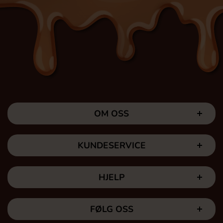
OM OSS
KUNDESERVICE
HJELP
FØLG OSS