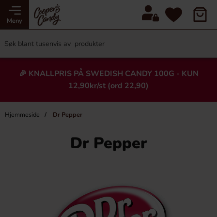
Meny
🎉 KNALLPRIS PÅ SWEDISH CANDY 100G - KUN
12,90kr/st (ord 22,90)
Hjemmeside
Dr Pepper
Dr Pepper