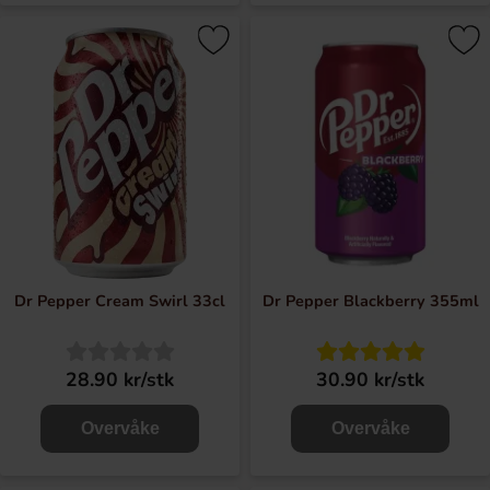
Dr Pepper Cream Swirl 33cl
Dr Pepper Blackberry 355ml
28.90 kr/stk
30.90 kr/stk
Overvåke
Overvåke