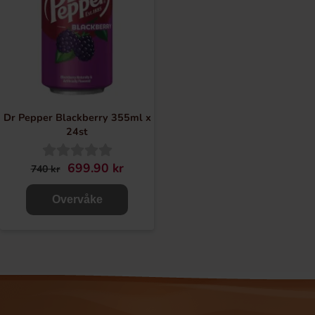
Dr Pepper Blackberry 355ml x
24st
699.90 kr
740 kr
Overvåke