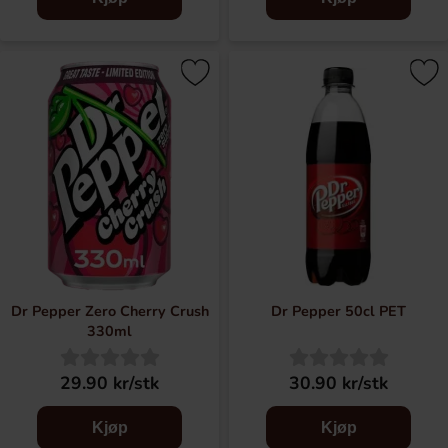
Dr Pepper Zero Cherry Crush
Dr Pepper 50cl PET
330ml
29.90 kr/stk
30.90 kr/stk
Kjøp
Kjøp