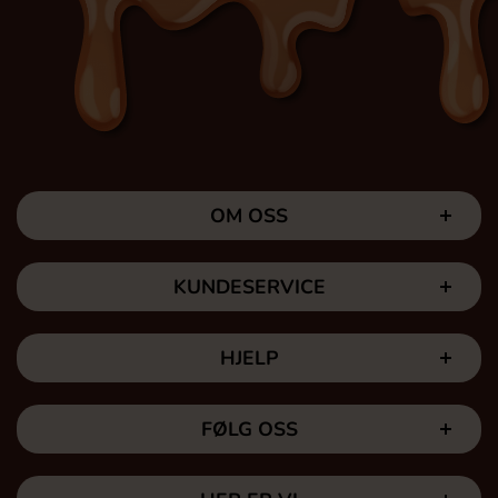
OM OSS
KUNDESERVICE
HJELP
FØLG OSS