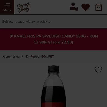
Meny
🎉 KNALLPRIS PÅ SWEDISH CANDY 100G - KUN
12,90kr/st (ord 22,90)
Hjemmeside
Dr Pepper 50cl PET
×
Heading