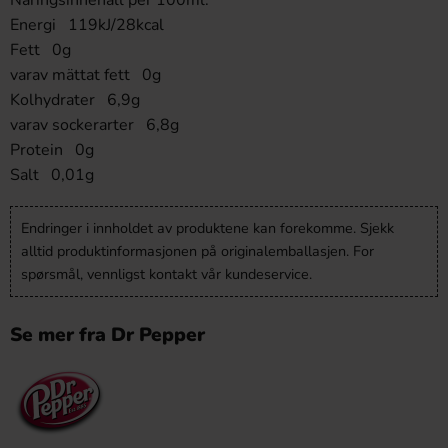
Näringsinnehåll per 100ml:
Energi 119kJ/28kcal
Fett 0g
varav mättat fett 0g
Kolhydrater 6,9g
varav sockerarter 6,8g
Protein 0g
Salt 0,01g
Endringer i innholdet av produktene kan forekomme. Sjekk
alltid produktinformasjonen på originalemballasjen. For
spørsmål, vennligst kontakt vår kundeservice.
Se mer fra Dr Pepper