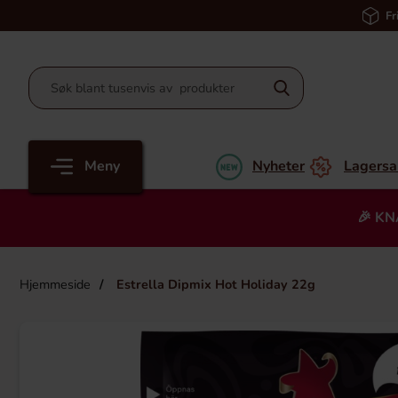
Fr
Meny
Nyheter
Lagersa
🎉 KN
Hjemmeside
Estrella Dipmix Hot Holiday 22g