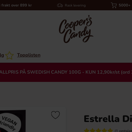
i frakt over 899 kr
5000+ a
Rask levering
lg
Topplisten
ALLPRIS PÅ SWEDISH CANDY 100G - KUN 12,90kr/st (ord 
Estrella D
Heading
(1 omtaler