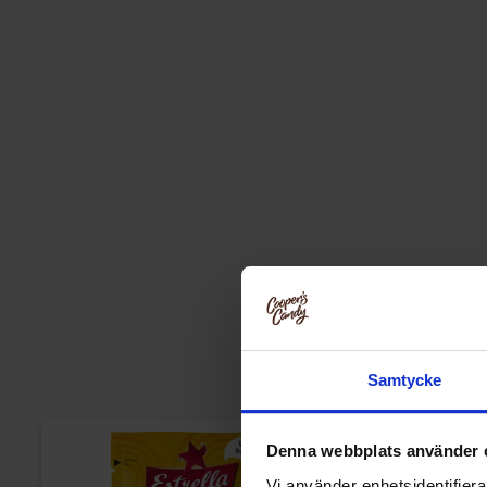
Samtycke
Denna webbplats använder 
Vi använder enhetsidentifierar