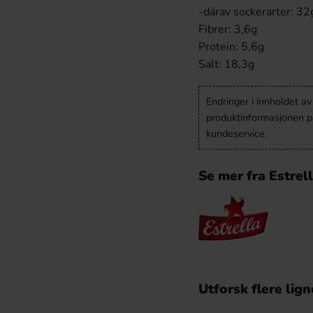
-därav sockerarter: 32
Fibrer: 3,6g
Protein: 5,6g
Salt: 18,3g
Endringer i innholdet a
produktinformasjonen på
kundeservice.
Se mer fra Estrel
Utforsk flere lig