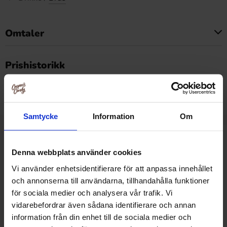
Omtaler
Dette produktet har ingen anmeldelser
Prishistorikk
Laveste pris de siste 30 dagene er 699.90 kr (2026-08-
07)
Samtycke
Information
Om
Relaterte produkter
Denna webbplats använder cookies
Vi använder enhetsidentifierare för att anpassa innehållet
och annonserna till användarna, tillhandahålla funktioner
för sociala medier och analysera vår trafik. Vi
vidarebefordrar även sådana identifierare och annan
information från din enhet till de sociala medier och