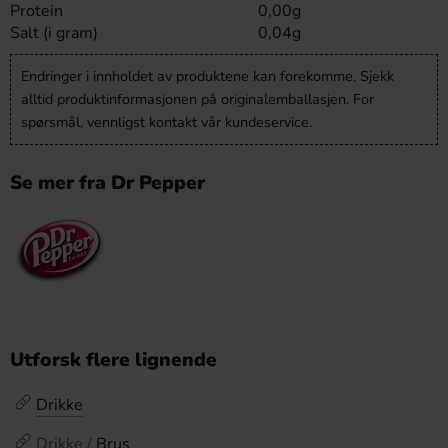
Protein
0,00g
Salt (i gram)
0,04g
Endringer i innholdet av produktene kan forekomme. Sjekk
alltid produktinformasjonen på originalemballasjen. For
spørsmål, vennligst kontakt vår kundeservice.
Se mer fra Dr Pepper
Utforsk flere lignende
Drikke
Drikke /
Brus