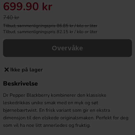
699.90 kr
740 kr
Tilbud, sammenligningspris 86.85 kr / kilo or liter
Tilbud, sammenligningspris 82.15 kr / kilo or liter
Overvåke
Ikke på lager
Beskrivelse
Dr Pepper Blackberry kombinerer den klassiske
leskedrikkas unike smak med en myk og søt
bjørnebærtwist. En frisk variant som gir en ekstra
dimensjon til den elskede originalsmaken. Perfekt for deg
som vil ha noe litt annerledes og fruktig.