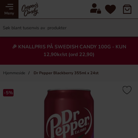
Meny
🎉 KNALLPRIS PÅ SWEDISH CANDY 100G - KUN
12,90kr/st (ord 22,90)
Hjemmeside
Dr Pepper Blackberry 355ml x 24st
×
Heading
-5%