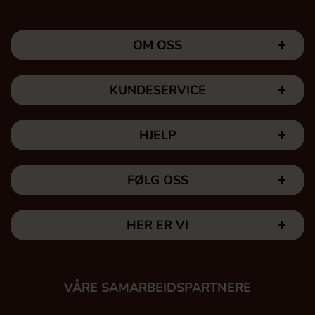
OM OSS
KUNDESERVICE
HJELP
FØLG OSS
HER ER VI
VÅRE SAMARBEIDSPARTNERE