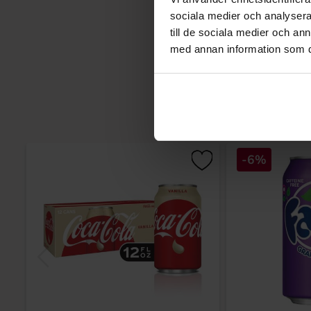
sociala medier och analysera 
till de sociala medier och a
med annan information som du 
-6%