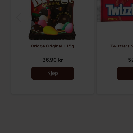
Bridge Original 115g
Twizzlers 
36.90 kr
59
Kjøp