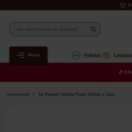
Fr
Meny
Nyheter
Lagersa
🎉 KN
Hjemmeside
Dr Pepper Vanilla Float 355ml x 12st