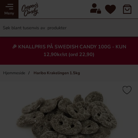
Meny
🎉 KNALLPRIS PÅ SWEDISH CANDY 100G - KUN
12,90kr/st (ord 22,90)
Hjemmeside
Haribo Krakelingen 1.5kg
×
Heading
-55%