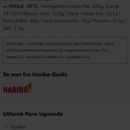
av
MJÖLK
,
VETE
. Näringsinformation: Per 100g. Energi:
1472kJ/346kcal / Fett: <0,5g / Varav mättat fett: <0,1g /
Kolhydrater: 86g / Varav sockerarter: 59g / Protein: <0,5g /
Salt: 1,5g.
Endringer i innholdet av produktene kan forekomme. Sjekk
alltid produktinformasjonen på originalemballasjen. For
spørsmål, vennligst kontakt vår kundeservice.
Se mer fra Haribo Godis
Utforsk flere lignende
Godteri