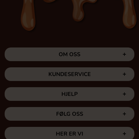
OM OSS
KUNDESERVICE
HJELP
FØLG OSS
HER ER VI