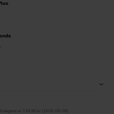
Plus
nende
e
tte produktet har ingen anmeldelser
 30 dagene er 139.90 kr (2026-08-08)