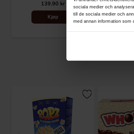
139.90 kr
13
sociala medier och analysera 
till de sociala medier och a
Kjøp
med annan information som du 