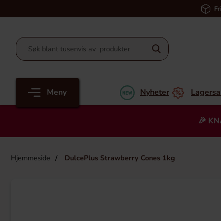
Fr
Meny
Nyheter
Lagersa
🎉 KN
Hjemmeside
DulcePlus Strawberry Cones 1kg