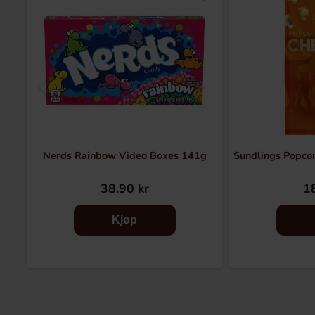
Nerds Rainbow Video Boxes 141g
Sundlings Popco
38.90 kr
18
Kjøp