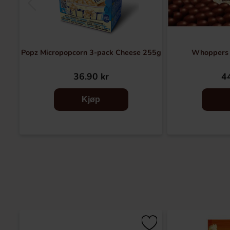
Popz Micropopcorn 3-pack Cheese 255g
Whoppers 
36.90 kr
44
Kjøp