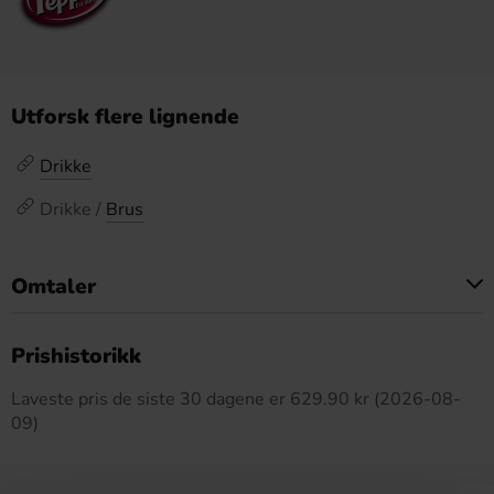
Utforsk flere lignende
Drikke
Drikke /
Brus
Omtaler
Dette produktet har ingen anmeldelser
Prishistorikk
Laveste pris de siste 30 dagene er 629.90 kr (2026-08-
09)