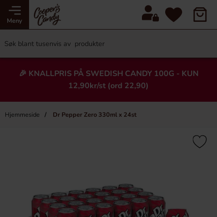
Meny
🎉 KNALLPRIS PÅ SWEDISH CANDY 100G - KUN
12,90kr/st (ord 22,90)
Hjemmeside
Dr Pepper Zero 330ml x 24st
×
Heading