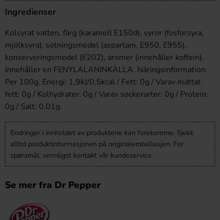
Ingredienser
Kolsyrat vatten, färg (karamell E150d), syror (fosforsyra,
mjölksyra), sötningsmedel (aspartam, E950, E955),
konserveringsmedel (E202), aromer (innehåller koffein).
Innehåller en FENYLALANINKÄLLA. Näringsinformation:
Per 100g. Energi: 1,9kJ/0,5kcal / Fett: 0g / Varav mättat
fett: 0g / Kolhydrater: 0g / Varav sockerarter: 0g / Protein:
0g / Salt: 0,01g.
Endringer i innholdet av produktene kan forekomme. Sjekk
alltid produktinformasjonen på originalemballasjen. For
spørsmål, vennligst kontakt vår kundeservice.
Se mer fra Dr Pepper