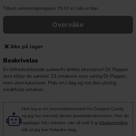
Tilbud, sammenligningspris 79.53 kr / kilo or liter
Overvåke
Ikke på lager
Beskrivelse
En tilfredsstillende sukkerfri drikke eksisterer! Dr Pepper
zero tilbyr de samme 23 smakene som vanlig Dr Pepper,
men uten kaloriene. Prøv en i dag og nyt den utrolig
smakfulle smaken.
Hei! Jeg er en oversettelsesrobot fra Coopers Candy,
og jeg har oversatt denne produktbeskrivelsen. Hvis du
oppdager feil i teksten, vær så snill å gi
tilbakemelding
slik at jeg kan forbedre meg.