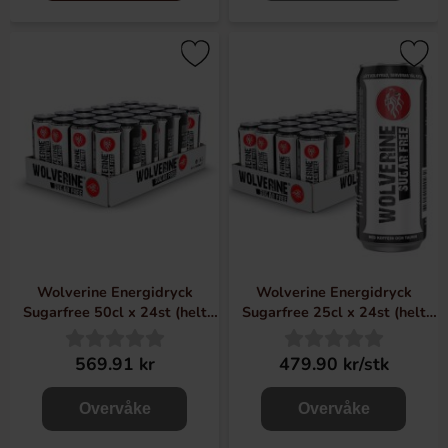
Wolverine Energidryck
Wolverine Energidryck
Sugarfree 50cl x 24st (helt
Sugarfree 25cl x 24st (helt
flak)
flak)
569.91 kr
479.90 kr/stk
Overvåke
Overvåke