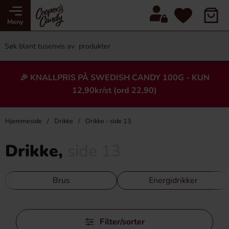
Meny
🎉 KNALLPRIS PÅ SWEDISH CANDY 100G - KUN
12,90kr/st (ord 22,90)
Hjemmeside
Drikke
Drikke - side 13
Drikke,
side 13
Brus
Energidrikker
Hopp
Filter/sorter
over