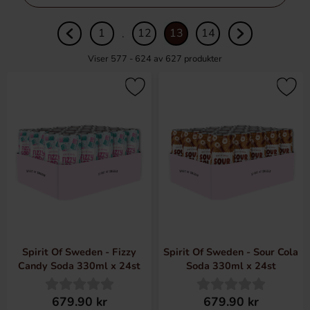
filtre
1
12
13
14
.
Viser 577 - 624 av
627
produkter
Spirit Of Sweden - Fizzy
Spirit Of Sweden - Sour Cola
Candy Soda 330ml x 24st
Soda 330ml x 24st
679.90 kr
679.90 kr