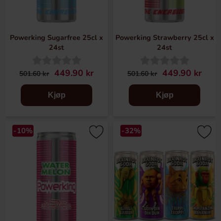
Powerking Sugarfree 25cl x
Powerking Strawberry 25cl x
24st
24st
449.90 kr
449.90 kr
501.60 kr
501.60 kr
Kjøp
Kjøp
-10%
-32%