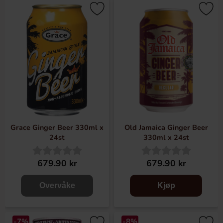
Grace Ginger Beer 330ml x
Old Jamaica Ginger Beer
24st
330ml x 24st
679.90 kr
679.90 kr
Overvåke
Kjøp
-7%
-8%