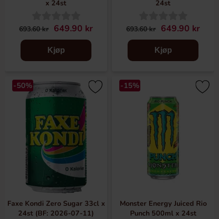
x 24st
24st
649.90 kr
649.90 kr
693.60 kr
693.60 kr
Kjøp
Kjøp
-50%
-15%
Faxe Kondi Zero Sugar 33cl x
Monster Energy Juiced Rio
24st (BF: 2026-07-11)
Punch 500ml x 24st