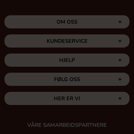
OM OSS
KUNDESERVICE
HJELP
FØLG OSS
HER ER VI
VÅRE SAMARBEIDSPARTNERE