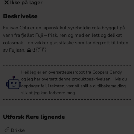
Ikke på lager
Beskrivelse
Fujisan Cola er en japansk kullsyreholdig cola brygget på
vann fra fjellet Fuji – frisk, ren og med en lett og delikat
colasmak. I en vakker glassflaske som tar deg rett til foten
av Fujisan. 🗻🥤🇯🇵
Hei! Jeg er en oversettelsesrobot fra Coopers Candy,
og jeg har oversatt denne produktbeskrivelsen. Hvis du
oppdager feil i teksten, vær så snill å gi
tilbakemelding
slik at jeg kan forbedre meg.
Utforsk flere lignende
Drikke