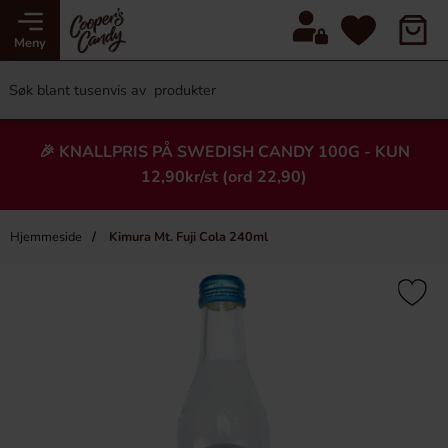
Meny
🎉 KNALLPRIS PÅ SWEDISH CANDY 100G - KUN
12,90kr/st (ord 22,90)
Hjemmeside
Kimura Mt. Fuji Cola 240ml
×
Heading