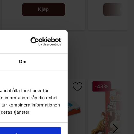
Kjøp
Kjøp
Om
-43%
andahålla funktioner för
n information från din enhet
 tur kombinera informationen
deras tjänster.