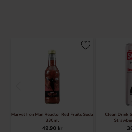
Marvel Iron Man Reactor Red Fruits Soda
Clean Drink S
330ml
Strawber
49.90 kr
36