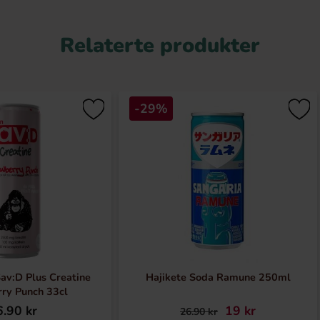
Relaterte produkter
-29%
av:D Plus Creatine
Hajikete Soda Ramune 250ml
ry Punch 33cl
.90 kr
19 kr
26.90 kr