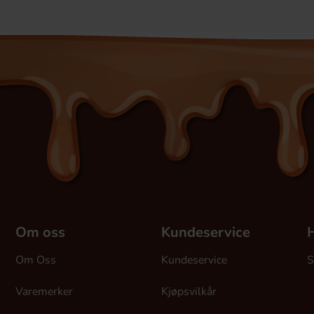
Om oss
Kundeservice
H
Om Oss
Kundeservice
S
Varemerker
Kjøpsvilkår