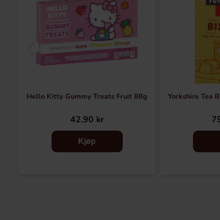
Hello Kitty Gummy Treats Fruit 88g
Yorkshire Tea B
42.90 kr
79
Kjøp