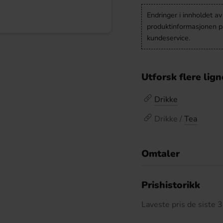
Endringer i innholdet a
produktinformasjonen på
kundeservice.
Utforsk flere lig
Drikke
Drikke /
Tea
Omtaler
De
Prishistorikk
Laveste pris de siste