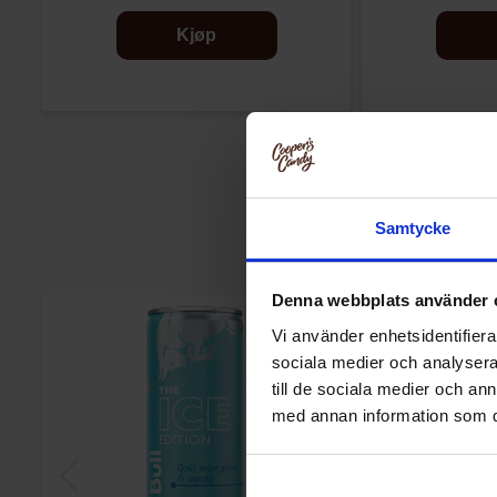
Kjøp
Samtycke
Denna webbplats använder 
Vi använder enhetsidentifierar
sociala medier och analysera 
till de sociala medier och a
med annan information som du 