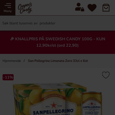
Meny
🎉 KNALLPRIS PÅ SWEDISH CANDY 100G - KUN
12,90kr/st (ord 22,90)
Hjemmeside
San Pellegrino Limonata Zero 33cl x 6st
×
Heading
-11%