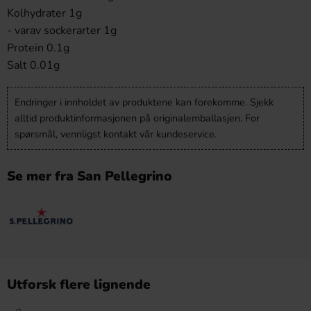
Kolhydrater 1g
- varav sockerarter 1g
Protein 0.1g
Salt 0.01g
Endringer i innholdet av produktene kan forekomme. Sjekk
alltid produktinformasjonen på originalemballasjen. For
spørsmål, vennligst kontakt vår kundeservice.
Se mer fra San Pellegrino
Utforsk flere lignende