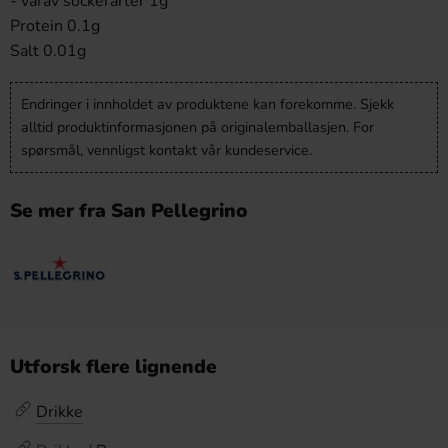
- varav sockerarter 1g
Protein 0.1g
Salt 0.01g
Endringer i innholdet av produktene kan forekomme. Sjekk
alltid produktinformasjonen på originalemballasjen. For
spørsmål, vennligst kontakt vår kundeservice.
Se mer fra San Pellegrino
Utforsk flere lignende
Drikke