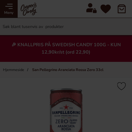
Meny
🎉 KNALLPRIS PÅ SWEDISH CANDY 100G - KUN
12,90kr/st (ord 22,90)
Hjemmeside
San Pellegrino Aranciata Rossa Zero 33cl
×
Heading
-43%