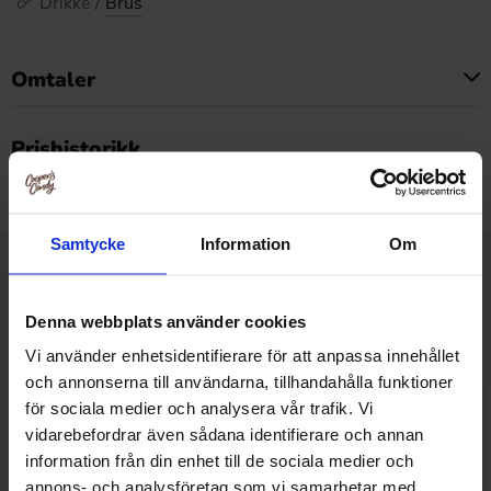
Drikke /
Brus
Omtaler
Dette produktet har ingen anmeldelser
Prishistorikk
Laveste pris de siste 30 dagene er 29.90 kr (2026-08-07)
Samtycke
Information
Om
Relaterte produkter
Denna webbplats använder cookies
Vi använder enhetsidentifierare för att anpassa innehållet
och annonserna till användarna, tillhandahålla funktioner
för sociala medier och analysera vår trafik. Vi
vidarebefordrar även sådana identifierare och annan
information från din enhet till de sociala medier och
annons- och analysföretag som vi samarbetar med.