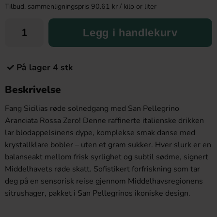
Tilbud, sammenligningspris 90.61 kr / kilo or liter
Legg i handlekurv
På lager 4 stk
Beskrivelse
Fang Sicilias røde solnedgang med San Pellegrino
Aranciata Rossa Zero! Denne raffinerte italienske drikken
lar blodappelsinens dype, komplekse smak danse med
krystallklare bobler – uten et gram sukker. Hver slurk er en
balanseakt mellom frisk syrlighet og subtil sødme, signert
Middelhavets røde skatt. Sofistikert forfriskning som tar
deg på en sensorisk reise gjennom Middelhavsregionens
sitrushager, pakket i San Pellegrinos ikoniske design.