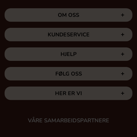
OM OSS
KUNDESERVICE
HJELP
FØLG OSS
HER ER VI
VÅRE SAMARBEIDSPARTNERE