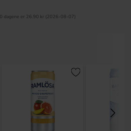
tte produktet har ingen anmeldelser
 30 dagene er 26.90 kr (2026-08-07)