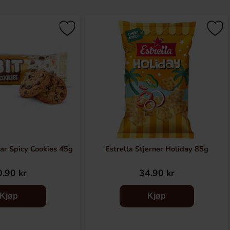
Bar Spicy Cookies 45g
Estrella Stjerner Holiday 85g
.90 kr
34.90 kr
Kjøp
Kjøp