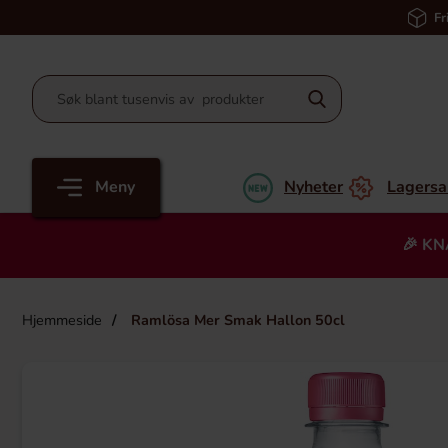
Fr
Meny
Nyheter
Lagersa
🎉 KN
Hjemmeside
Ramlösa Mer Smak Hallon 50cl