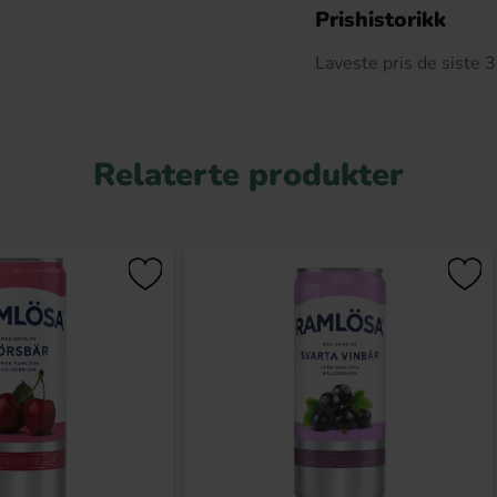
De
Prishistorikk
Laveste pris de siste
Relaterte produkter