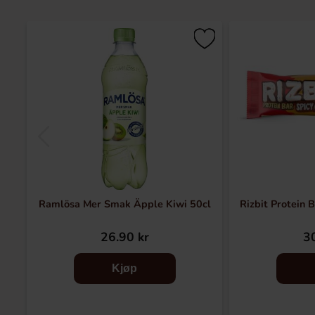
Ramlösa Mer Smak Äpple Kiwi 50cl
Rizbit Protein 
26.90 kr
30
Kjøp