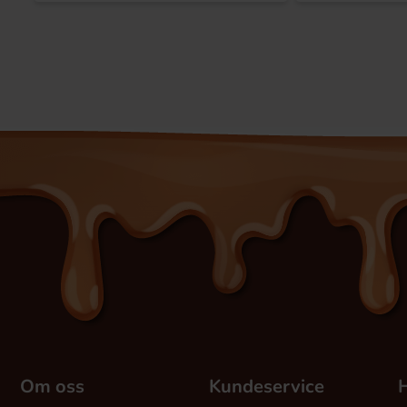
Om oss
Kundeservice
H