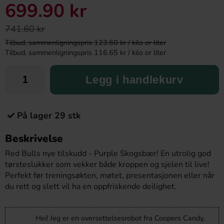
699.90 kr
741.60 kr
Tilbud, sammenligningspris 123.60 kr / kilo or liter
Tilbud, sammenligningspris 116.65 kr / kilo or liter
Legg i handlekurv
På lager 29 stk
Beskrivelse
Red Bulls nye tilskudd - Purple Skogsbær! En utrolig god
tørsteslukker som vekker både kroppen og sjelen til live!
Perfekt før treningsøkten, møtet, presentasjonen eller når
du rett og slett vil ha en oppfriskende deilighet.
Hei! Jeg er en oversettelsesrobot fra Coopers Candy,