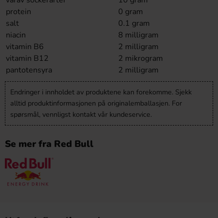
varav sockerarter
10 gram
protein
0 gram
salt
0.1 gram
niacin
8 milligram
vitamin B6
2 milligram
vitamin B12
2 mikrogram
pantotensyra
2 milligram
Endringer i innholdet av produktene kan forekomme. Sjekk
alltid produktinformasjonen på originalemballasjen. For
spørsmål, vennligst kontakt vår kundeservice.
Se mer fra Red Bull