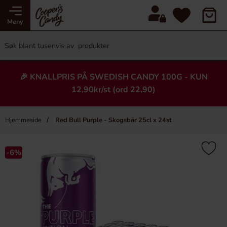
Meny
🎉 KNALLPRIS PÅ SWEDISH CANDY 100G - KUN
12,90kr/st (ord 22,90)
Hjemmeside
Red Bull Purple - Skogsbär 25cl x 24st
×
Heading
-6%
-6%