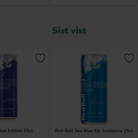
Sist vist
lue Edition 25cl
Red Bull Sea Blue Ed. Juneberry 25cl