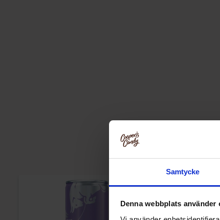
Samtycke
Denna webbplats använder 
Vi använder enhetsidentifierar