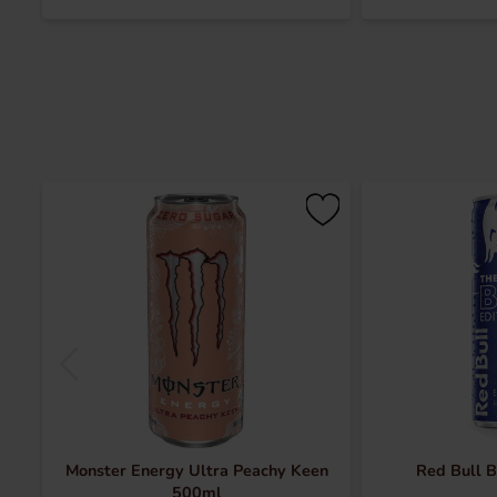
Monster Energy Ultra Peachy Keen
Red Bull B
500ml