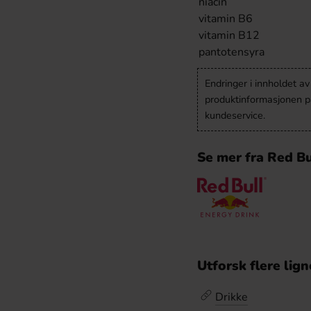
niacin
vitamin B6
vitamin B12
pantotensyra
Endringer i innholdet a
produktinformasjonen på
kundeservice.
Se mer fra Red Bu
Utforsk flere lig
Drikke