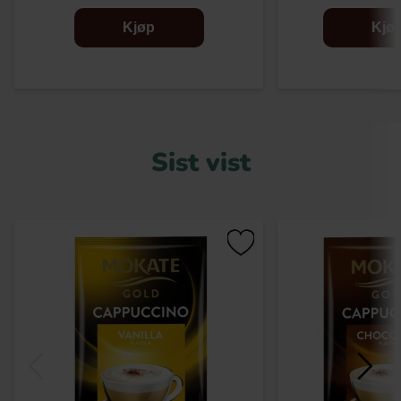
Kjøp
Kjø
Sist vist