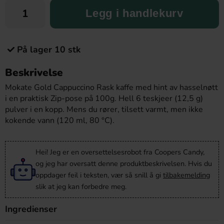
Legg i handlekurv
På lager 10 stk
Beskrivelse
Mokate Gold Cappuccino Rask kaffe med hint av hasselnøtt
i en praktisk Zip-pose på 100g. Hell 6 teskjeer (12,5 g)
pulver i en kopp. Mens du rører, tilsett varmt, men ikke
kokende vann (120 ml, 80 °C).
Hei! Jeg er en oversettelsesrobot fra Coopers Candy,
og jeg har oversatt denne produktbeskrivelsen. Hvis du
oppdager feil i teksten, vær så snill å gi
tilbakemelding
slik at jeg kan forbedre meg.
Ingredienser