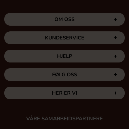
OM OSS
KUNDESERVICE
HJELP
FØLG OSS
HER ER VI
VÅRE SAMARBEIDSPARTNERE