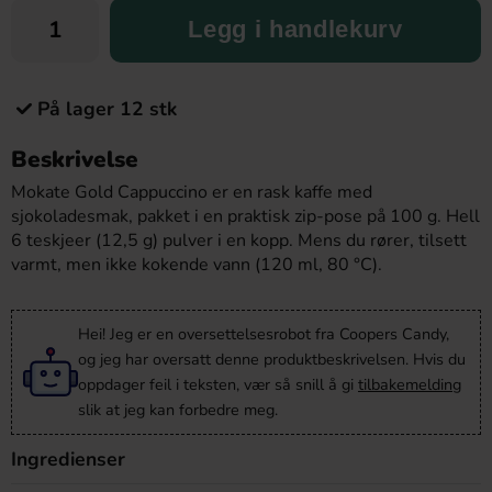
Legg i handlekurv
På lager 12 stk
Beskrivelse
Mokate Gold Cappuccino er en rask kaffe med
sjokoladesmak, pakket i en praktisk zip-pose på 100 g. Hell
6 teskjeer (12,5 g) pulver i en kopp. Mens du rører, tilsett
varmt, men ikke kokende vann (120 ml, 80 °C).
Hei! Jeg er en oversettelsesrobot fra Coopers Candy,
og jeg har oversatt denne produktbeskrivelsen. Hvis du
oppdager feil i teksten, vær så snill å gi
tilbakemelding
slik at jeg kan forbedre meg.
Ingredienser