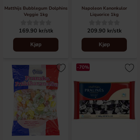
Matthijs Bubblegum Dolphins
Napoleon Kanonkulor
Veggie 1kg
Liquorice 1kg
169.90 kr/stk
209.90 kr/stk
Kjøp
Kjøp
-70%