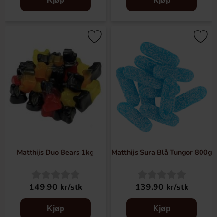
Kjøp
Kjøp
Matthijs Duo Bears 1kg
Matthijs Sura Blå Tungor 800g
149.90 kr/stk
139.90 kr/stk
Kjøp
Kjøp