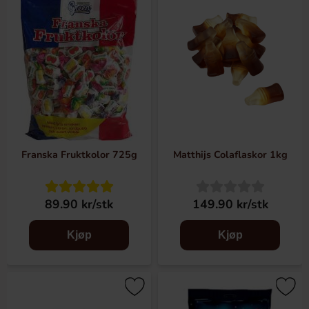
Franska Fruktkolor 725g
Matthijs Colaflaskor 1kg
89.90 kr/stk
149.90 kr/stk
Kjøp
Kjøp