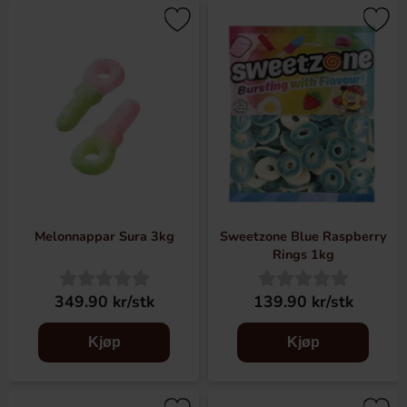
Melonnappar Sura 3kg
Sweetzone Blue Raspberry
Rings 1kg
349.90 kr/stk
139.90 kr/stk
Kjøp
Kjøp