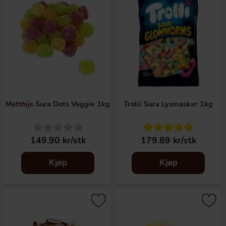
Matthijs Sura Dots Veggie 1kg
Trolli Sura Lysmaskar 1kg
149.90 kr/stk
179.89 kr/stk
Kjøp
Kjøp