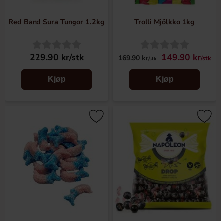
Red Band Sura Tungor 1.2kg
Trolli Mjölkko 1kg
229.90 kr/stk
149.90 kr
169.90 kr
/stk
/stk
Kjøp
Kjøp