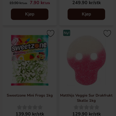
7.90 kr
249.90 kr/stk
19.90 kr
/stk
/stk
Kjøp
Kjøp
Ny!
Sweetzone Mini Frogs 1kg
Matthijs Veggie Sur Drakfrukt
Skalle 1kg
139.90 kr/stk
129.90 kr/stk