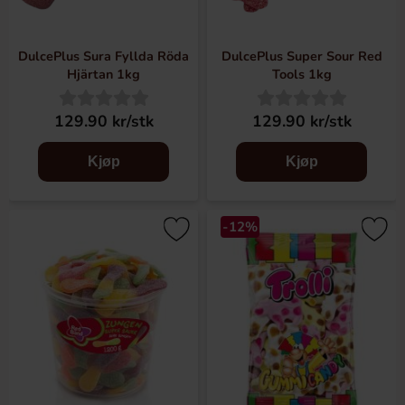
DulcePlus Sura Fyllda Röda
DulcePlus Super Sour Red
Hjärtan 1kg
Tools 1kg
129.90 kr/stk
129.90 kr/stk
Kjøp
Kjøp
-12%