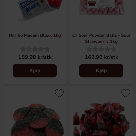
Haribo Maoam Bloxx 1kg
Dr Sour Powder Balls - Sour
Strawberry 1kg
189.90 kr/stk
169.90 kr/stk
Kjøp
Kjøp