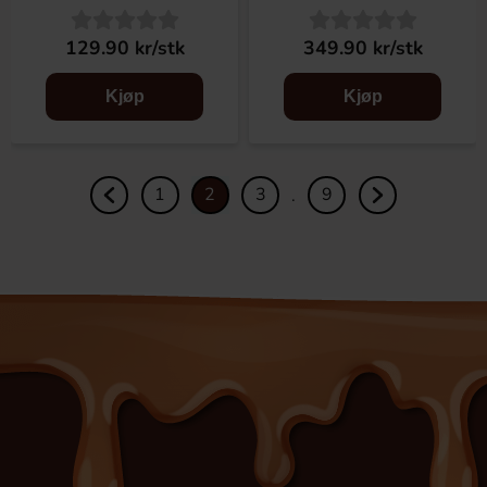
129.90 kr/stk
349.90 kr/stk
Kjøp
Kjøp
1
2
3
9
.