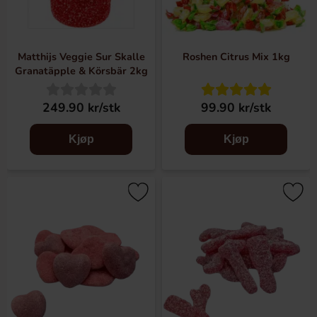
Matthijs Veggie Sur Skalle
Roshen Citrus Mix 1kg
Granatäpple & Körsbär 2kg
249.90 kr/stk
99.90 kr/stk
Kjøp
Kjøp