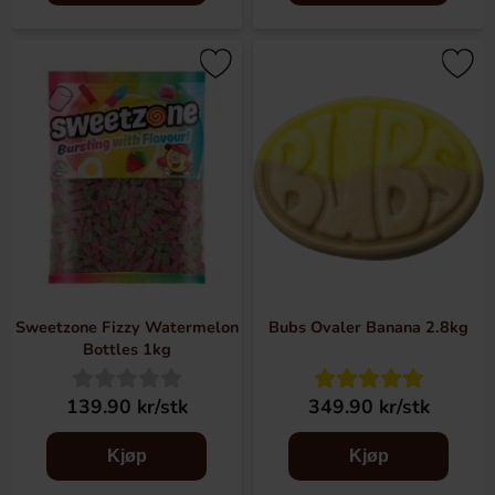
Sweetzone Fizzy Watermelon
Bubs Ovaler Banana 2.8kg
Bottles 1kg
139.90 kr/stk
349.90 kr/stk
Kjøp
Kjøp