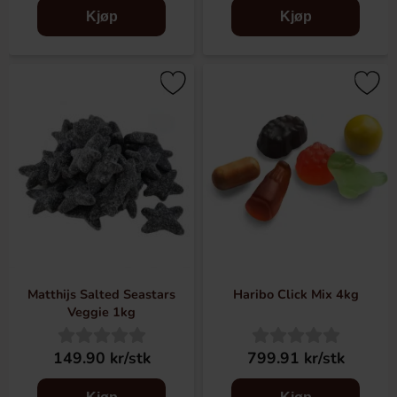
Kjøp
Kjøp
Matthijs Salted Seastars
Haribo Click Mix 4kg
Veggie 1kg
149.90 kr/stk
799.91 kr/stk