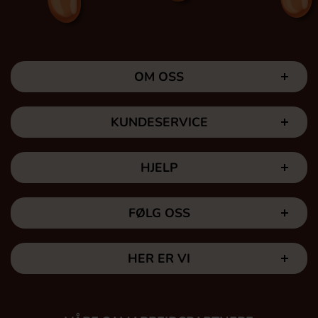
OM OSS
KUNDESERVICE
HJELP
FØLG OSS
HER ER VI