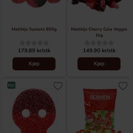
Matthijs Sunsets 800g
Matthijs Cherry Cola Veggie
1kg
179.89 kr/stk
149.90 kr/stk
Kjøp
Kjøp
Ny!