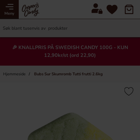
Meny
🎉 KNALLPRIS PÅ SWEDISH CANDY 100G - KUN
12,90kr/st (ord 22,90)
Hjemmeside
Bubs Sur Skumromb Tutti frutti 2.6kg
×
Heading