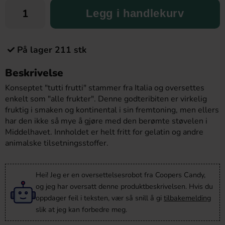
Legg i handlekurv
På lager 211 stk
Beskrivelse
Konseptet "tutti frutti" stammer fra Italia og oversettes
enkelt som "alle frukter". Denne godteribiten er virkelig
fruktig i smaken og kontinental i sin fremtoning, men ellers
har den ikke så mye å gjøre med den berømte støvelen i
Middelhavet. Innholdet er helt fritt for gelatin og andre
animalske tilsetningsstoffer.
Hei! Jeg er en oversettelsesrobot fra Coopers Candy,
og jeg har oversatt denne produktbeskrivelsen. Hvis du
oppdager feil i teksten, vær så snill å gi
tilbakemelding
slik at jeg kan forbedre meg.