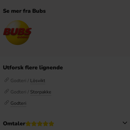
Se mer fra Bubs
Utforsk flere lignende
Godteri /
Lösvikt
Godteri /
Storpakke
Godteri
Omtaler