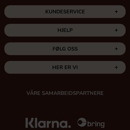
KUNDESERVICE
HJELP
FØLG OSS
HER ER VI
VÅRE SAMARBEIDSPARTNERE