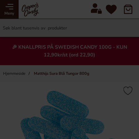
Meny
🎉 KNALLPRIS PÅ SWEDISH CANDY 100G - KUN
12,90kr/st (ord 22,90)
Hjemmeside
Matthijs Sura Blå Tungor 800g
×
Heading
-77%