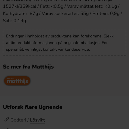
1527kJ/359kcal / Fett: <0,5g / Varav mättat fett: <0,1g /
Kolhydrater: 87g / Varav sockerarter: 55g / Protein: 0,9g /
Salt: 0,19g.
Endringer i innholdet av produktene kan forekomme. Sjekk
alltid produktinformasjonen på originalemballasjen. For
spørsmål, vennligst kontakt vår kundeservice.
Se mer fra Matthijs
Utforsk flere lignende
Godteri /
Lösvikt