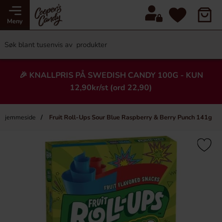
Meny
🎉 KNALLPRIS PÅ SWEDISH CANDY 100G - KUN
12,90kr/st (ord 22,90)
Hjemmeside
Fruit Roll-Ups Sour Blue Raspberry & Berry Punch 141g
×
Heading