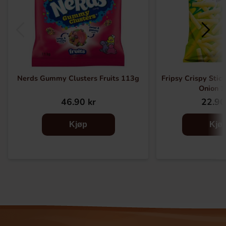
Nerds Gummy Clusters Fruits 113g
Fripsy Crispy Stic
Onion 
46.90 kr
22.90
Kjøp
Kjø