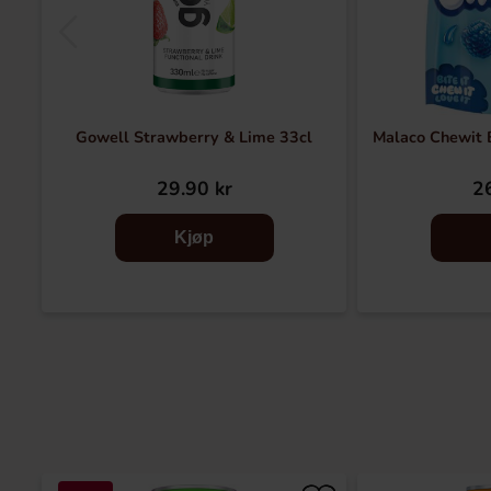
Gowell Strawberry & Lime 33cl
Malaco Chewit 
29.90 kr
26
Kjøp