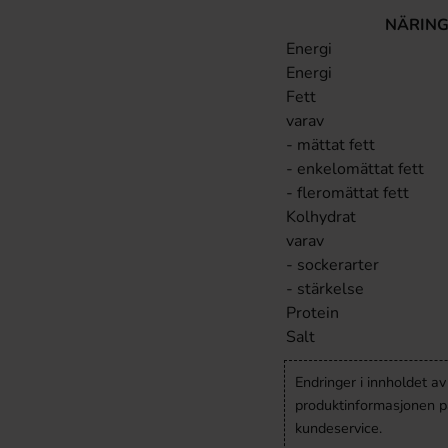
NÄRING
Energi
Energi
Fett
varav
- mättat fett
- enkelomättat fett
- fleromättat fett
Kolhydrat
varav
- sockerarter
- stärkelse
Protein
Salt
Endringer i innholdet a
produktinformasjonen på
kundeservice.