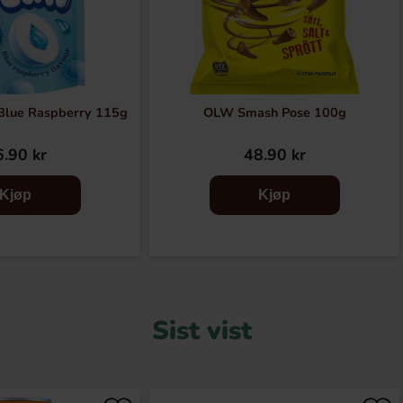
Blue Raspberry 115g
OLW Smash Pose 100g
.90 kr
48.90 kr
Kjøp
Kjøp
Sist vist