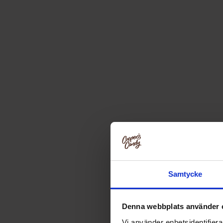
Samtycke
Denna webbplats använder 
Vi använder enhetsidentifierar