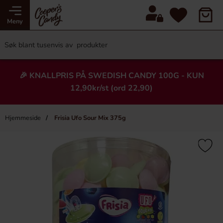
Meny
🎉 KNALLPRIS PÅ SWEDISH CANDY 100G - KUN
12,90kr/st (ord 22,90)
Hjemmeside
Frisia Ufo Sour Mix 375g
×
Heading