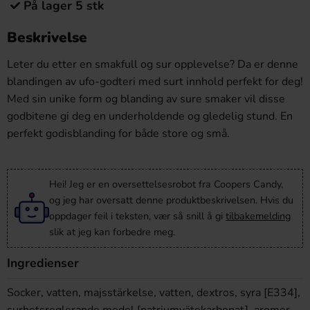
På lager 5 stk
Beskrivelse
Leter du etter en smakfull og sur opplevelse? Da er denne
blandingen av ufo-godteri med surt innhold perfekt for deg!
Med sin unike form og blanding av sure smaker vil disse
godbitene gi deg en underholdende og gledelig stund. En
perfekt godisblanding for både store og små.
Hei! Jeg er en oversettelsesrobot fra Coopers Candy,
og jeg har oversatt denne produktbeskrivelsen. Hvis du
oppdager feil i teksten, vær så snill å gi
tilbakemelding
slik at jeg kan forbedre meg.
Ingredienser
Socker, vatten, majsstärkelse, vatten, dextros, syra [E334],