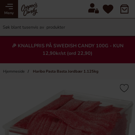
Meny
🎉 KNALLPRIS PÅ SWEDISH CANDY 100G - KUN
12,90kr/st (ord 22,90)
Hjemmeside
Haribo Pasta Basta Jordbær 1.125kg
×
Heading