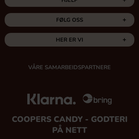
HJELP
FØLG OSS
HER ER VI
VÅRE SAMARBEIDSPARTNERE
COOPERS CANDY - GODTERI
PÅ NETT