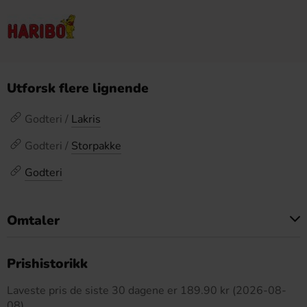
Utforsk flere lignende
Godteri /
Lakris
Godteri /
Storpakke
Godteri
Omtaler
Dette produktet har ingen anmeldelser
Prishistorikk
Laveste pris de siste 30 dagene er 189.90 kr (2026-08-
08)