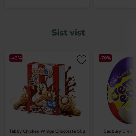
Sist vist
-43%
-70%
Tabby Chicken Wings Chocolate 50g
Cadbury Creme