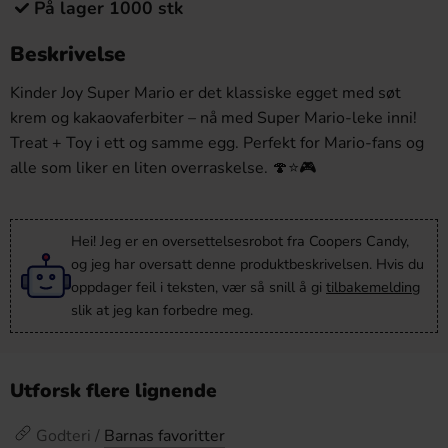
På lager 1000 stk
Beskrivelse
Kinder Joy Super Mario er det klassiske egget med søt
krem og kakaovaferbiter – nå med Super Mario-leke inni!
Treat + Toy i ett og samme egg. Perfekt for Mario-fans og
alle som liker en liten overraskelse. 🍄⭐🎮
Hei! Jeg er en oversettelsesrobot fra Coopers Candy,
og jeg har oversatt denne produktbeskrivelsen. Hvis du
oppdager feil i teksten, vær så snill å gi
tilbakemelding
slik at jeg kan forbedre meg.
Utforsk flere lignende
Godteri /
Barnas favoritter