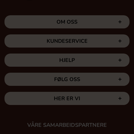
OM OSS
KUNDESERVICE
HJELP
FØLG OSS
HER ER VI
VÅRE SAMARBEIDSPARTNERE