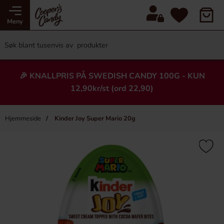
Meny
🎉 KNALLPRIS PÅ SWEDISH CANDY 100G - KUN
12,90kr/st (ord 22,90)
Hjemmeside
Kinder Joy Super Mario 20g
×
Heading