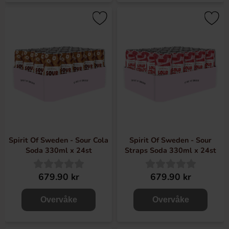
Spirit Of Sweden - Sour Cola
Spirit Of Sweden - Sour
Soda 330ml x 24st
Straps Soda 330ml x 24st
679.90 kr
679.90 kr
Overvåke
Overvåke