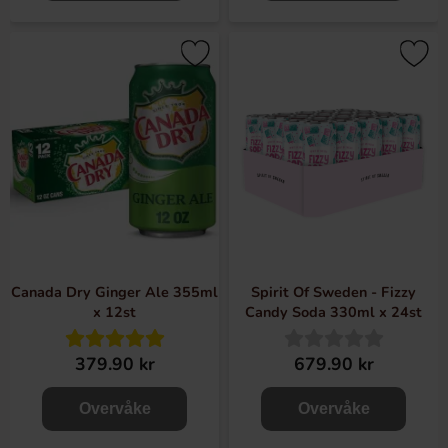
Canada Dry Ginger Ale 355ml
Spirit Of Sweden - Fizzy
x 12st
Candy Soda 330ml x 24st
379.90 kr
679.90 kr
Overvåke
Overvåke