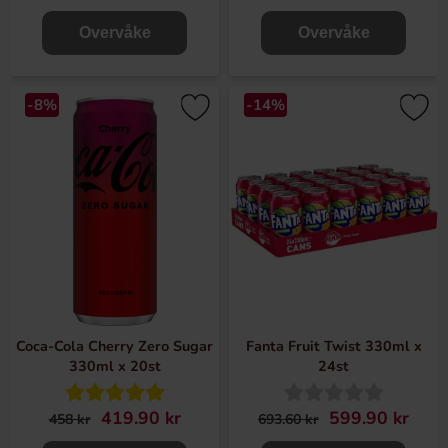
Overvåke
Overvåke
-8%
-14%
Coca-Cola Cherry Zero Sugar
Fanta Fruit Twist 330ml x
330ml x 20st
24st
419.90 kr
599.90 kr
458 kr
693.60 kr