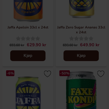
Jaffa Apelsin 33cl x 24st
Jaffa Zero Sugar Ananas 33cl
x 24st
629.90 kr
649.90 kr
693.60 kr
693.60 kr
Kjøp
Kjøp
-6%
-50%