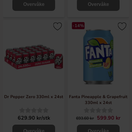
Overvåke
Overvåke
-14%
Dr Pepper Zero 330ml x 24st
Fanta Pineapple & Grapefruit
330ml x 24st
629.90 kr/stk
599.90 kr
693.60 kr
Overvåke
Overvåke