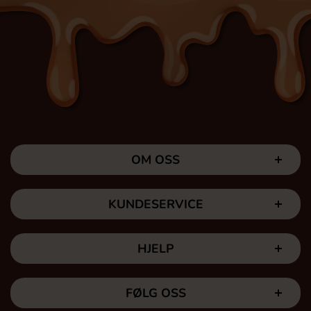
OM OSS
KUNDESERVICE
HJELP
FØLG OSS