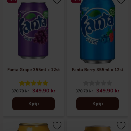
Fanta Grape 355ml x 12st
Fanta Berry 355ml x 12st
349.90 kr
349.90 kr
370.79 kr
370.79 kr
Kjøp
Kjøp