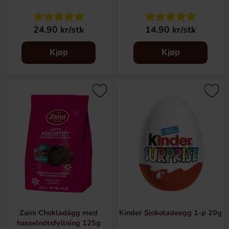
24.90 kr/stk
14.90 kr/stk
Kjøp
Kjøp
Zaini Chokladägg med
Kinder Sjokoladeegg 1-p 20g
hasselnötsfyllning 125g