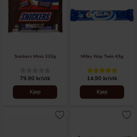
Snickers Minis 333g
Milky Way Twin 43g
79.90 kr/stk
14.90 kr/stk
Kjøp
Kjøp