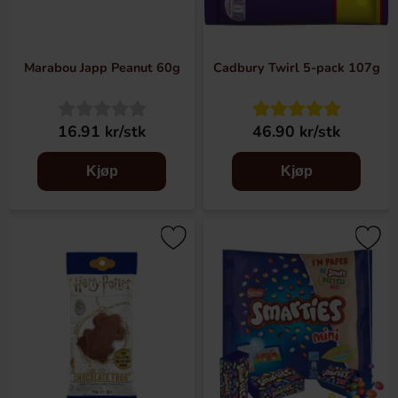
Marabou Japp Peanut 60g
Cadbury Twirl 5-pack 107g
16.91 kr/stk
46.90 kr/stk
Kjøp
Kjøp