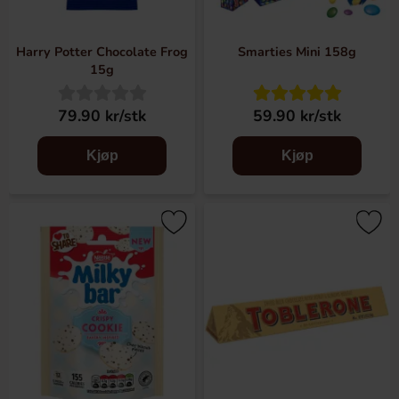
Harry Potter Chocolate Frog
Smarties Mini 158g
15g
79.90 kr/stk
59.90 kr/stk
Kjøp
Kjøp