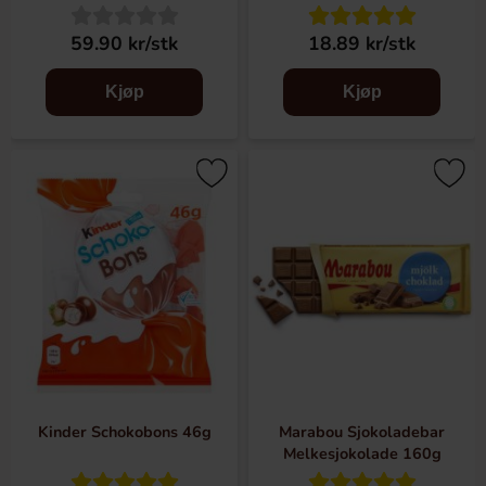
59.90 kr/stk
18.89 kr/stk
Kjøp
Kjøp
Kinder Schokobons 46g
Marabou Sjokoladebar
Melkesjokolade 160g