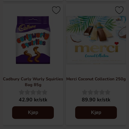
Cadbury Curly Wurly Squirlies
Merci Coconut Collection 250g
Bag 85g
42.90 kr/stk
89.90 kr/stk
Kjøp
Kjøp