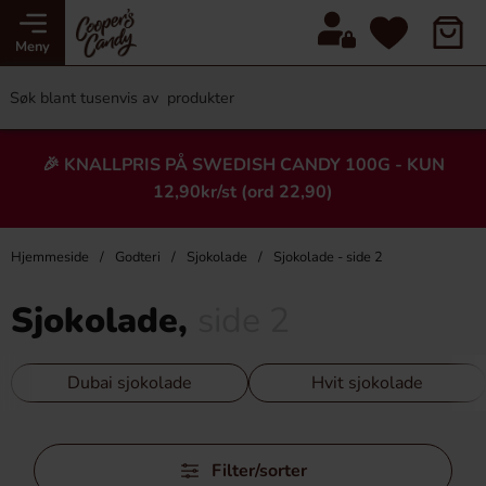
Meny
🎉 KNALLPRIS PÅ SWEDISH CANDY 100G - KUN
12,90kr/st (ord 22,90)
Hjemmeside
Godteri
Sjokolade
Sjokolade - side 2
Sjokolade,
side 2
Dubai sjokolade
Hvit sjokolade
Hopp
Filter/sorter
over