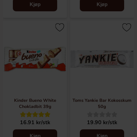
Kjøp
Kjøp
Kinder Bueno White
Toms Yankie Bar Kokosskum
Chokladbit 39g
50g
16.91 kr/stk
19.90 kr/stk
Kjøp
Kjøp