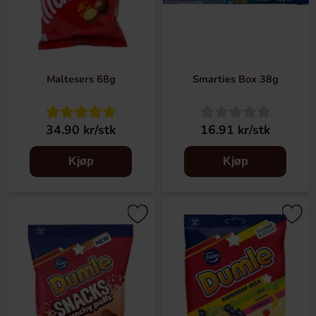
Maltesers 68g
Smarties Box 38g
34.90 kr/stk
16.91 kr/stk
Kjøp
Kjøp