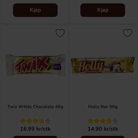
Kjøp
Kjøp
Twix White Chocolate 46g
Holly Bar 50g
16.99 kr/stk
14.90 kr/stk