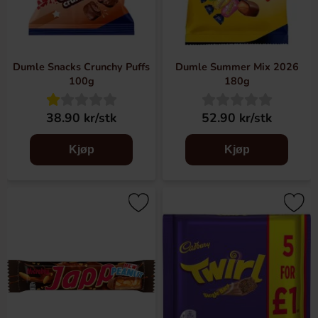
Dumle Snacks Crunchy Puffs
Dumle Summer Mix 2026
100g
180g
38.90 kr/stk
52.90 kr/stk
Kjøp
Kjøp