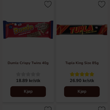
Dumle Crispy Twins 40g
Tupla King Size 85g
18.89 kr/stk
26.90 kr/stk
Kjøp
Kjøp