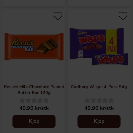
Reeses Milk Chocolate Peanut
Cadbury Wispa 4-Pack 94g
Butter Bar 120g
49.90 kr/stk
49.90 kr/stk
Kjøp
Kjøp