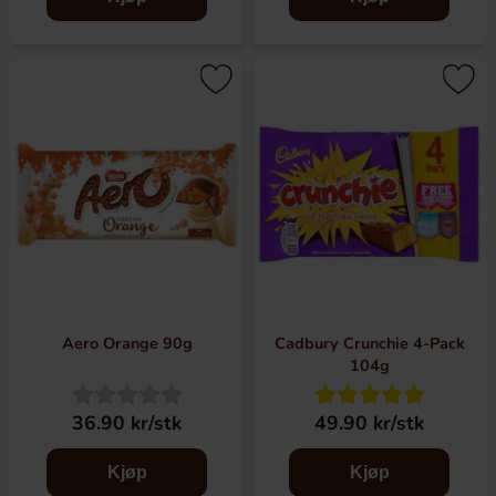
Aero Orange 90g
Cadbury Crunchie 4-Pack
104g
36.90 kr/stk
49.90 kr/stk
Kjøp
Kjøp