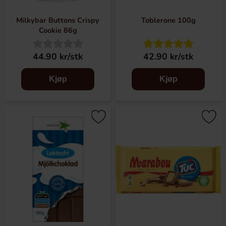
Milkybar Buttons Crispy
Toblerone 100g
Cookie 86g
44.90 kr/stk
42.90 kr/stk
Kjøp
Kjøp