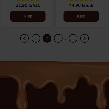
21.90 kr/stk
44.90 kr/stk
Kjøp
Kjøp
1
2
3
13
.