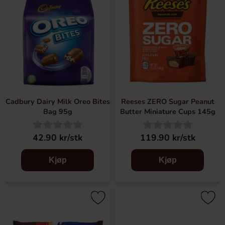
Cadbury Dairy Milk Oreo Bites
Reeses ZERO Sugar Peanut
Bag 95g
Butter Miniature Cups 145g
42.90 kr/stk
119.90 kr/stk
Kjøp
Kjøp