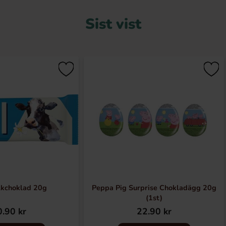
Sist vist
lkchoklad 20g
Peppa Pig Surprise Chokladägg 20g
(1st)
.90 kr
22.90 kr