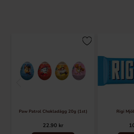
Paw Patrol Chokladägg 20g (1st)
Rigi Mjö
22.90 kr
10