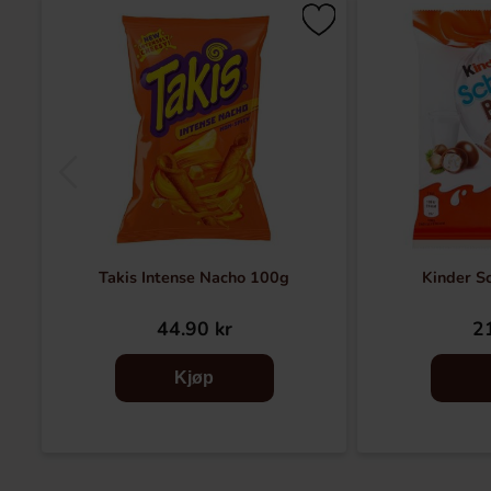
Takis Intense Nacho 100g
Kinder S
44.90 kr
21
Kjøp