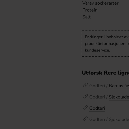
Varav sockerarter
Protein
Salt
Endringer i innholdet a
produktinformasjonen på
kundeservice.
Utforsk flere lig
Godteri /
Barnas fa
Godteri /
Sjokolad
Godteri
Godteri / Sjokolade