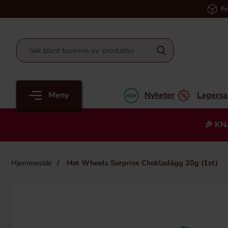
Fr
Meny
Nyheter
Lagersa
🎉 KN
Hjemmeside
Hot Wheels Surprise Chokladägg 20g (1st)