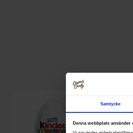
Samtycke
Denna webbplats använder 
Vi använder enhetsidentifierar